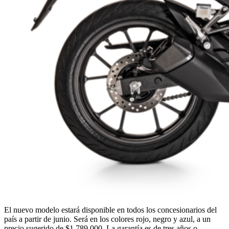
El nuevo modelo estará disponible en todos los concesionarios del
país a partir de junio. Será en los colores rojo, negro y azul, a un
precio sugerido de $1.789.000.
La garantía es de tres años o