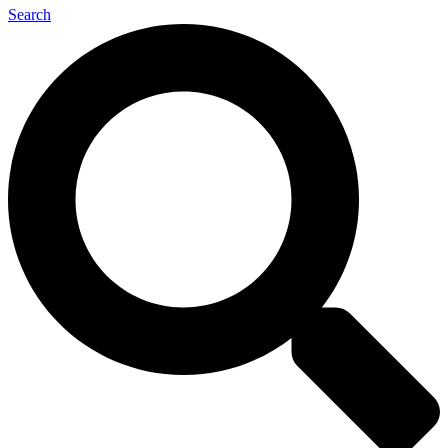
Search