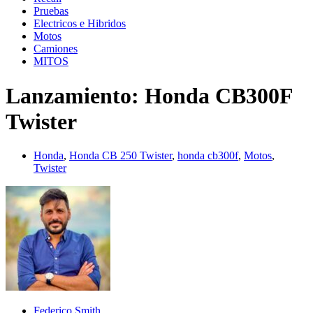
Pruebas
Electricos e Hibridos
Motos
Camiones
MITOS
Lanzamiento: Honda CB300F
Twister
Honda
,
Honda CB 250 Twister
,
honda cb300f
,
Motos
,
Twister
Federico Smith