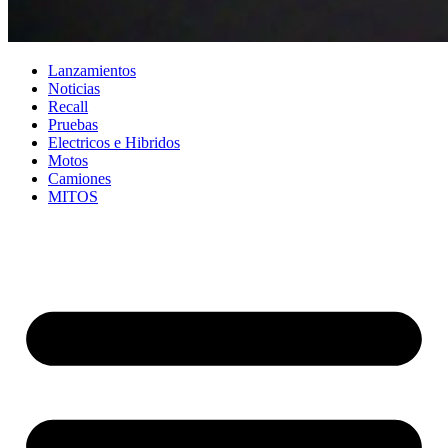
Lanzamientos
Noticias
Recall
Pruebas
Electricos e Hibridos
Motos
Camiones
MITOS