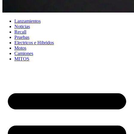
Lanzamientos
Noticias
Recall
Pruebas
Electricos e Hibridos
Motos
Camiones
MITOS