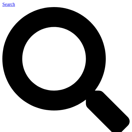
Search