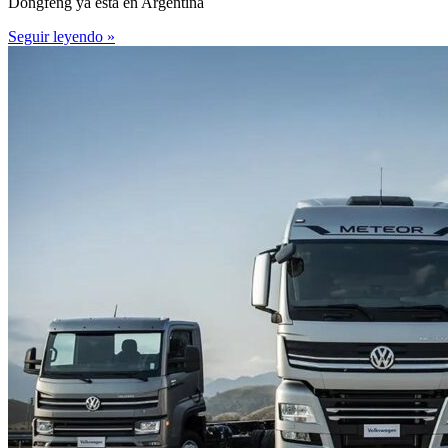
Dongfeng ya está en Argentina
Seguir leyendo »