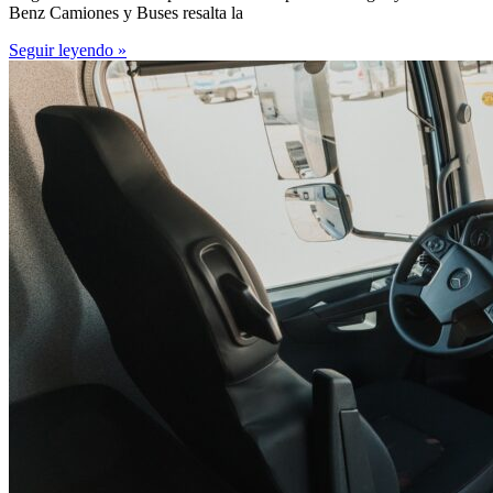
Benz Camiones y Buses resalta la
Seguir leyendo »