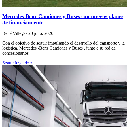
Mercedes-Benz Camiones y Buses con nuevos planes
de financiamiento
René Villegas
20 julio, 2026
Con el objetivo de seguir impulsando el desarrollo del transporte y la
logística, Mercedes -Benz Camiones y Buses , junto a su red de
concesionarios
Seguir leyendo »