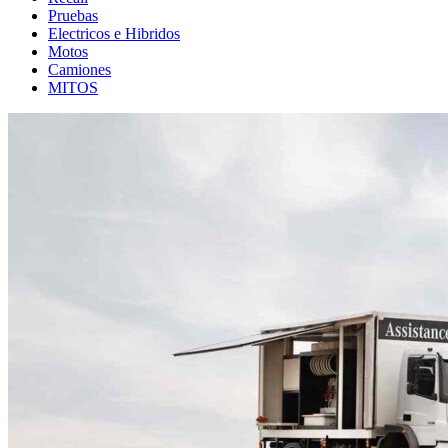
Pruebas
Electricos e Hibridos
Motos
Camiones
MITOS