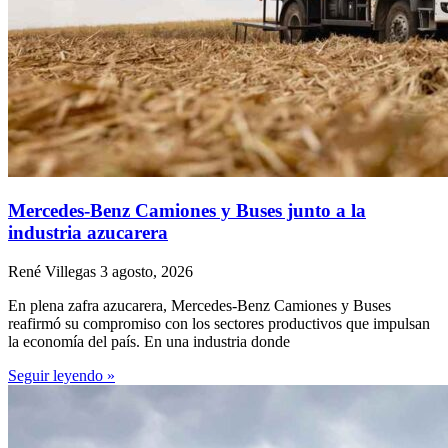
Mercedes-Benz Camiones y Buses junto a la
industria azucarera
René Villegas
3 agosto, 2026
En plena zafra azucarera, Mercedes-Benz Camiones y Buses
reafirmó su compromiso con los sectores productivos que impulsan
la economía del país. En una industria donde
Seguir leyendo »