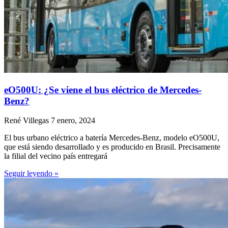
eO500U: ¿Se viene el bus eléctrico de Mercedes-
Benz?
René Villegas
7 enero, 2024
El bus urbano eléctrico a batería Mercedes-Benz, modelo eO500U,
que está siendo desarrollado y es producido en Brasil. Precisamente
la filial del vecino país entregará
Seguir leyendo »