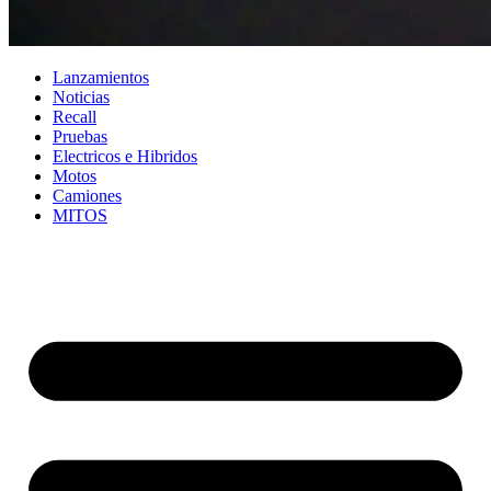
Lanzamientos
Noticias
Recall
Pruebas
Electricos e Hibridos
Motos
Camiones
MITOS