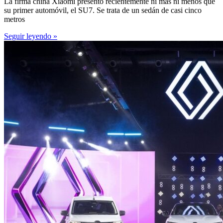
La firma china Xiaomi presentó recientemente ni más ni menos que
su primer automóvil, el SU7. Se trata de un sedán de casi cinco
metros
Seguir leyendo »