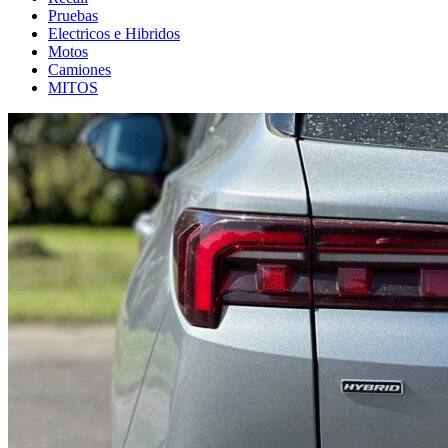
Pruebas
Electricos e Hibridos
Motos
Camiones
MITOS