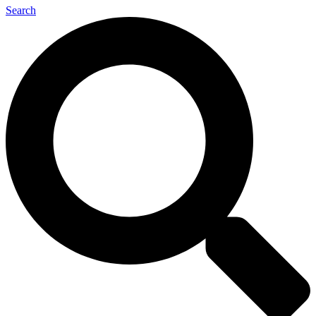
Search