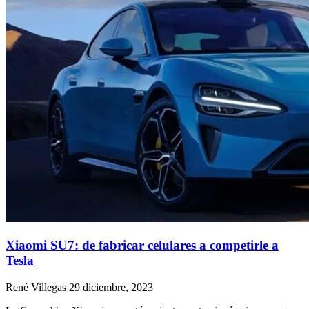
Xiaomi SU7: de fabricar celulares a competirle a
Tesla
René Villegas
29 diciembre, 2023