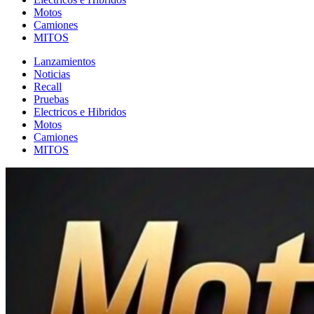
Motos
Camiones
MITOS
Lanzamientos
Noticias
Recall
Pruebas
Electricos e Hibridos
Motos
Camiones
MITOS