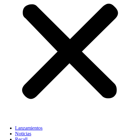
Lanzamientos
Noticias
Recall