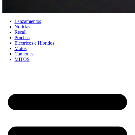
Lanzamientos
Noticias
Recall
Pruebas
Electricos e Hibridos
Motos
Camiones
MITOS