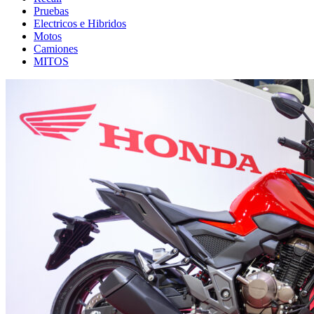
Pruebas
Electricos e Hibridos
Motos
Camiones
MITOS