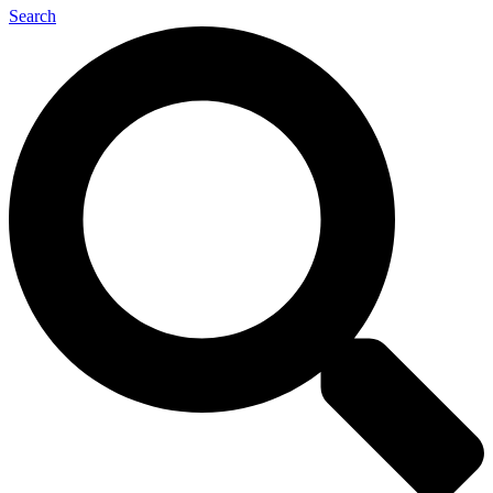
Search