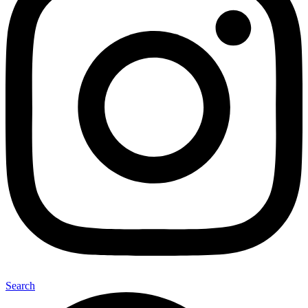
Search