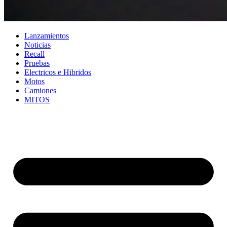
Lanzamientos
Noticias
Recall
Pruebas
Electricos e Hibridos
Motos
Camiones
MITOS