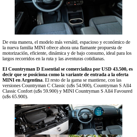
De esta manera, el modelo más versátil, espacioso y económico de
la nueva familia MINI ofrece ahora una flamante propuesta de
motorización, eficiente, dinámica y de bajo consumo, ideal para los
largos recorridos en la ruta y las aventuras cotidianas.
El Countryman D Essential se comercializa por USD 43.500, es
decir que se posiciona como la variante de entrada a la oferta
MINI en Argentina
. El resto de la gama se mantiene, con las
versiones Countryman C Classic (u$s 54.900), Countryman S All4
Classic Confort (u$s 59.900) y MINI Countryman S All4 Favoured
(u$s 65.900).