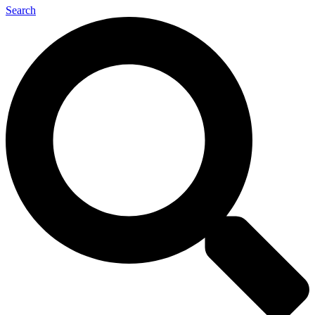
Search