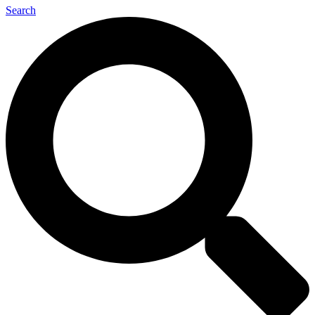
Search