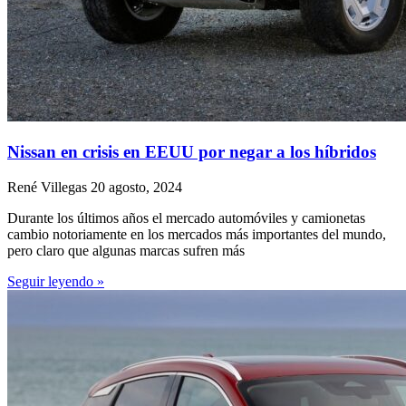
Nissan en crisis en EEUU por negar a los híbridos
René Villegas
20 agosto, 2024
Durante los últimos años el mercado automóviles y camionetas
cambio notoriamente en los mercados más importantes del mundo,
pero claro que algunas marcas sufren más
Seguir leyendo »