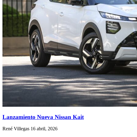
Lanzamiento Nueva Nissan Kait
René Villegas
16 abril, 2026