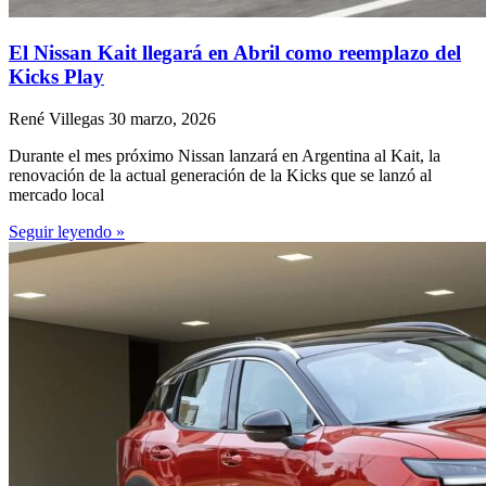
El Nissan Kait llegará en Abril como reemplazo del
Kicks Play
René Villegas
30 marzo, 2026
Durante el mes próximo Nissan lanzará en Argentina al Kait, la
renovación de la actual generación de la Kicks que se lanzó al
mercado local
Seguir leyendo »