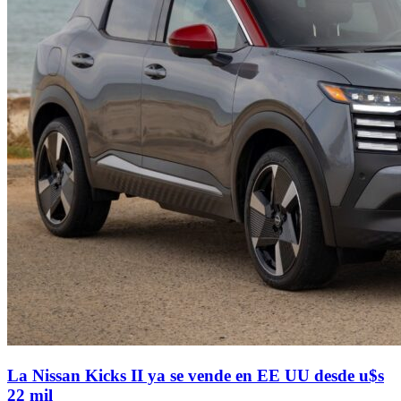
La Nissan Kicks II ya se vende en EE UU desde u$s
22 mil