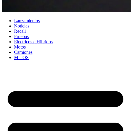
Lanzamientos
Noticias
Recall
Pruebas
Electricos e Hibridos
Motos
Camiones
MITOS