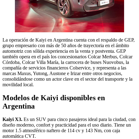
La operación de Kaiyi en Argentina cuenta con el respaldo de GEP,
grupo empresario con más de 50 años de trayectoria en el ámbito
automotriz con sólida experiencia en la venta y postventa. GEP
también opera en el país los concesionarios Colcar Merbus, Colcar
Córdoba, Colcar Villa María, la carrocera de buses Nuovobus, la
compañía de servicios financieros Colservice, y representa a las
marcas Maxus, Yutong, Austone e Irizar entre otros negocios,
consolidándose como un actor clave en el sector del transporte y la
movilidad local.
Modelos de Kaiyi disponibles en
Argentina
Kaiyi X3.
Es un SUV para cinco pasajeros ideal para la ciudad, con
diseño moderno, confort y practicidad para el uso diario. Tiene un
motor 1.5 atmosférico naftero de 114 cv y 143 Nm, con caja
automática CVT.