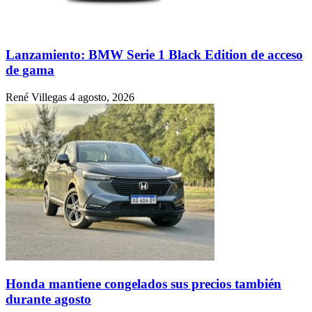
Lanzamiento: BMW Serie 1 Black Edition de acceso
de gama
René Villegas
4 agosto, 2026
Honda mantiene congelados sus precios también
durante agosto