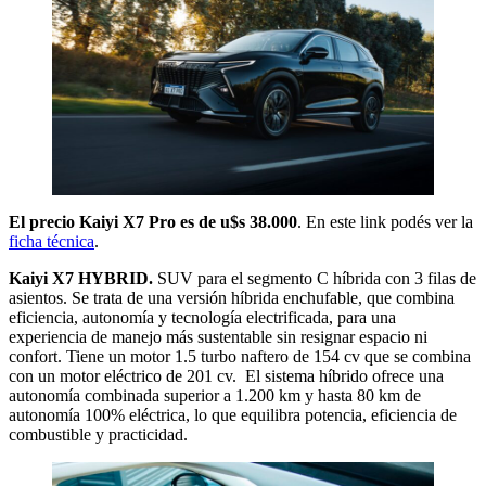
El precio Kaiyi X7 Pro es de u$s 38.000
. En este link podés ver la
ficha técnica
.
Kaiyi X7 HYBRID.
SUV para el segmento C híbrida con 3 filas de
asientos. Se trata de una versión híbrida enchufable, que combina
eficiencia, autonomía y tecnología electrificada, para una
experiencia de manejo más sustentable sin resignar espacio ni
confort. Tiene un motor 1.5 turbo naftero de 154 cv que se combina
con un motor eléctrico de 201 cv. El sistema híbrido ofrece una
autonomía combinada superior a 1.200 km y hasta 80 km de
autonomía 100% eléctrica, lo que equilibra potencia, eficiencia de
combustible y practicidad.