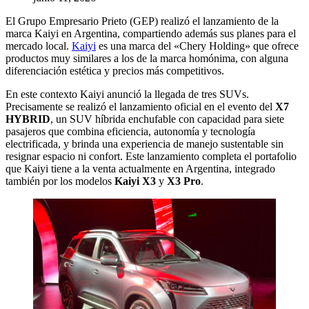
El Grupo Empresario Prieto (GEP) realizó el lanzamiento de la
marca Kaiyi en Argentina, compartiendo además sus planes para el
mercado local.
Kaiyi
es una marca del «Chery Holding» que ofrece
productos muy similares a los de la marca homónima, con alguna
diferenciación estética y precios más competitivos.
En este contexto Kaiyi anunció la llegada de tres SUVs.
Precisamente se realizó el lanzamiento oficial en el evento del
X7
HYBRID
, un SUV híbrida enchufable con capacidad para siete
pasajeros que combina eficiencia, autonomía y tecnología
electrificada, y brinda una experiencia de manejo sustentable sin
resignar espacio ni confort. Este lanzamiento completa el portafolio
que Kaiyi tiene a la venta actualmente en Argentina, integrado
también por los modelos
Kaiyi X3
y
X3 Pro
.