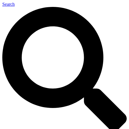
Search