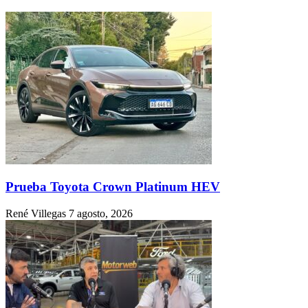
Prueba Toyota Crown Platinum HEV
René Villegas
7 agosto, 2026