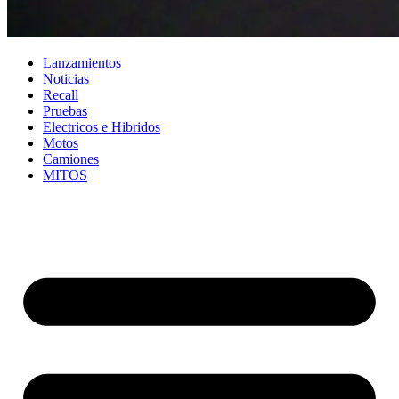
Lanzamientos
Noticias
Recall
Pruebas
Electricos e Hibridos
Motos
Camiones
MITOS