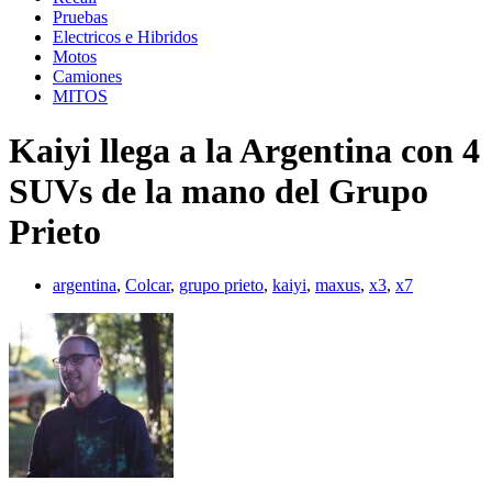
Pruebas
Electricos e Hibridos
Motos
Camiones
MITOS
Kaiyi llega a la Argentina con 4
SUVs de la mano del Grupo
Prieto
argentina
,
Colcar
,
grupo prieto
,
kaiyi
,
maxus
,
x3
,
x7