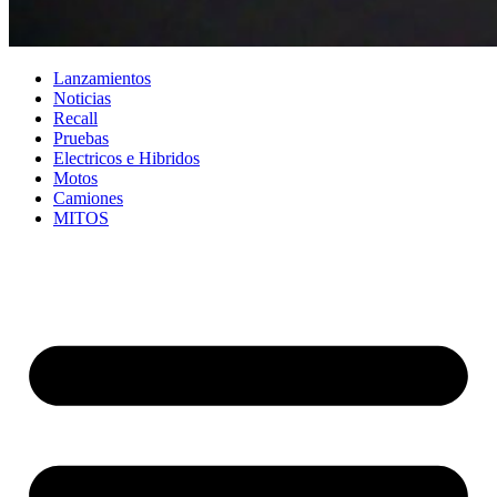
Lanzamientos
Noticias
Recall
Pruebas
Electricos e Hibridos
Motos
Camiones
MITOS