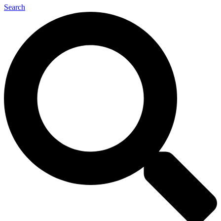
Search