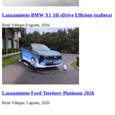
Lanzamiento BMW X1 18i sDrive Efficient (naftera)
René Villegas
6 agosto, 2026
Lanzamiento Ford Territory Platinum 2026
René Villegas
5 agosto, 2026