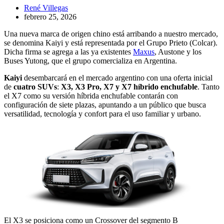
René Villegas
febrero 25, 2026
Una nueva marca de origen chino está arribando a nuestro mercado,
se denomina Kaiyi y está representada por el Grupo Prieto (Colcar).
Dicha firma se agrega a las ya existentes
Maxus
, Austone y los
Buses Yutong, que el grupo comercializa en Argentina.
Kaiyi
desembarcará en el mercado argentino con una oferta inicial
de
cuatro SUVs
:
X3, X3 Pro, X7 y X7 híbrido enchufable
. Tanto
el X7 como su versión híbrida enchufable contarán con
configuración de siete plazas, apuntando a un público que busca
versatilidad, tecnología y confort para el uso familiar y urbano.
El X3 se posiciona como un Crossover del segmento B