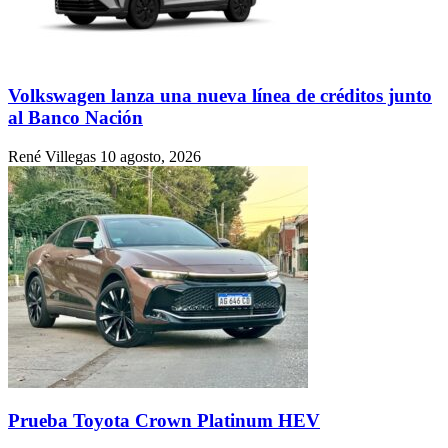
Volkswagen lanza una nueva línea de créditos junto
al Banco Nación
René Villegas
10 agosto, 2026
Prueba Toyota Crown Platinum HEV