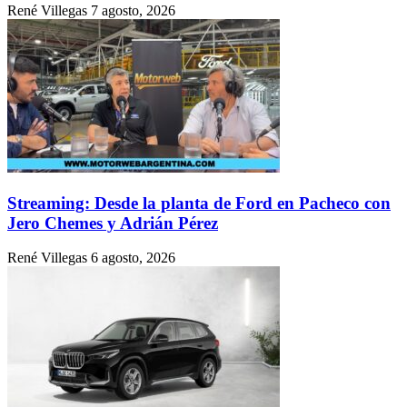
René Villegas
7 agosto, 2026
Streaming: Desde la planta de Ford en Pacheco con
Jero Chemes y Adrián Pérez
René Villegas
6 agosto, 2026