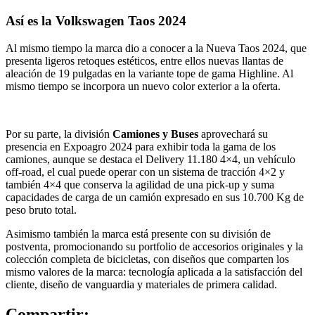
Así es la Volkswagen Taos 2024
Al mismo tiempo la marca dio a conocer a la Nueva Taos 2024, que
presenta ligeros retoques estéticos, entre ellos nuevas llantas de
aleación de 19 pulgadas en la variante tope de gama Highline. Al
mismo tiempo se incorpora un nuevo color exterior a la oferta.
Por su parte, la división
Camiones y Buses
aprovechará su
presencia en Expoagro 2024 para exhibir toda la gama de los
camiones, aunque se destaca el Delivery 11.180 4×4, un vehículo
off-road, el cual puede operar con un sistema de tracción 4×2 y
también 4×4 que conserva la agilidad de una pick-up y suma
capacidades de carga de un camión expresado en sus 10.700 Kg de
peso bruto total.
Asimismo también la marca está presente con su división de
postventa, promocionando su portfolio de accesorios originales y la
colección completa de bicicletas, con diseños que comparten los
mismo valores de la marca: tecnología aplicada a la satisfacción del
cliente, diseño de vanguardia y materiales de primera calidad.
Compartir: