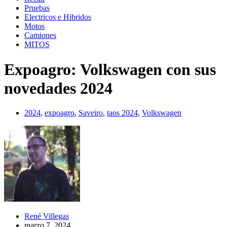
Pruebas
Electricos e Hibridos
Motos
Camiones
MITOS
Expoagro: Volkswagen con sus
novedades 2024
2024
,
expoagro
,
Saveiro
,
taos 2024
,
Volkswagen
René Villegas
marzo 7, 2024