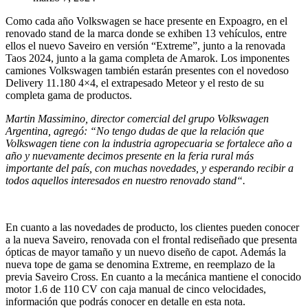
Como cada año Volkswagen se hace presente en Expoagro, en el
renovado stand de la marca donde se exhiben 13 vehículos, entre
ellos el nuevo Saveiro en versión “Extreme”, junto a la renovada
Taos 2024, junto a la gama completa de Amarok. Los imponentes
camiones Volkswagen también estarán presentes con el novedoso
Delivery 11.180 4×4, el extrapesado Meteor y el resto de su
completa gama de productos.
Martin Massimino, director comercial del grupo Volkswagen
Argentina, agregó: “No tengo dudas de que la relación que
Volkswagen tiene con la industria agropecuaria se fortalece año a
año y nuevamente decimos presente en la feria rural más
importante del país, con muchas novedades, y esperando recibir a
todos aquellos interesados en nuestro renovado stand“.
En cuanto a las novedades de producto, los clientes pueden conocer
a la nueva Saveiro, renovada con el frontal rediseñado que presenta
ópticas de mayor tamaño y un nuevo diseño de capot. Además la
nueva tope de gama se denomina Extreme, en reemplazo de la
previa Saveiro Cross. En cuanto a la mecánica mantiene el conocido
motor 1.6 de 110 CV con caja manual de cinco velocidades,
información que podrás conocer en detalle en esta nota.