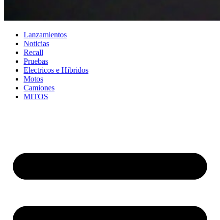
Lanzamientos
Noticias
Recall
Pruebas
Electricos e Hibridos
Motos
Camiones
MITOS