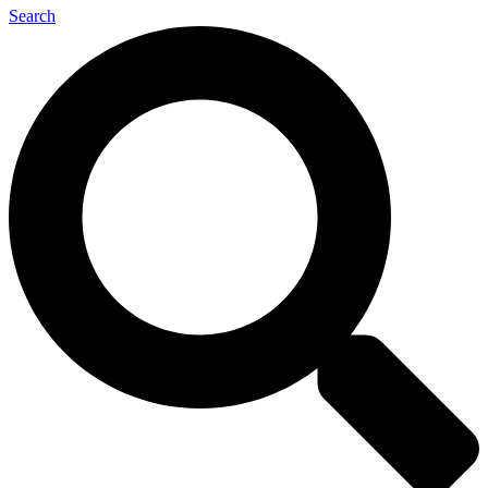
Search