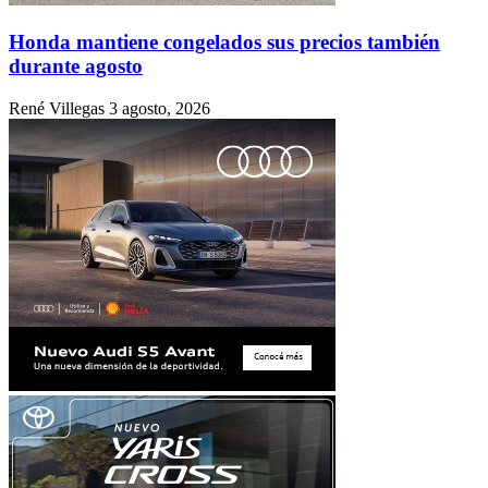
Honda mantiene congelados sus precios también
durante agosto
René Villegas
3 agosto, 2026