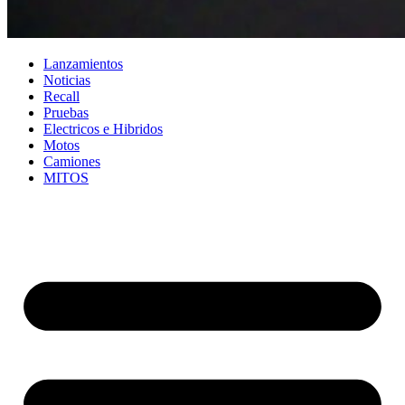
Lanzamientos
Noticias
Recall
Pruebas
Electricos e Hibridos
Motos
Camiones
MITOS