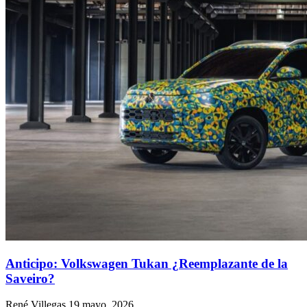
Anticipo: Volkswagen Tukan ¿Reemplazante de la
Saveiro?
René Villegas
19 mayo, 2026