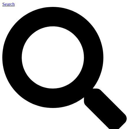
Search