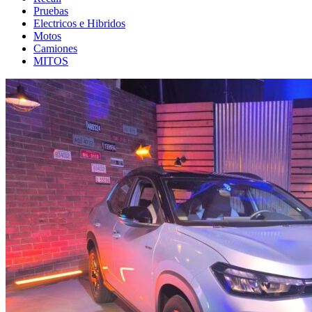
Pruebas
Electricos e Hibridos
Motos
Camiones
MITOS