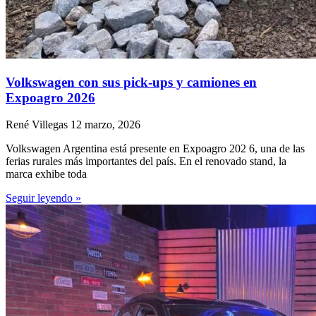
Volkswagen con sus pick-ups y camiones en
Expoagro 2026
René Villegas
12 marzo, 2026
Volkswagen Argentina está presente en Expoagro 202 6, una de las
ferias rurales más importantes del país. En el renovado stand, la
marca exhibe toda
Seguir leyendo »