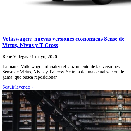
Volkswagen: nuevas versiones económicas Sense de
Virtus, Nivus y T-Cross
René Villegas
21 mayo, 2026
La marca Volkswagen oficializó el lanzamiento de las versiones
Sense de Virtus, Nivus y T-Cross. Se trata de una actualización de
gama, que busca reposicionar
Seguir leyendo »