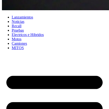
Lanzamientos
Noticias
Recall
Pruebas
Electricos e Hibridos
Motos
Camiones
MITOS