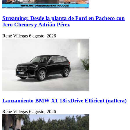
Streaming: Desde la planta de Ford en Pacheco con
Jero Chemes y Adrián Pérez
René Villegas
6 agosto, 2026
Lanzamiento BMW X1 18i sDrive Efficient (naftera)
René Villegas
6 agosto, 2026