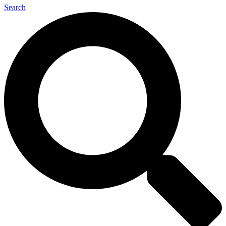
Search