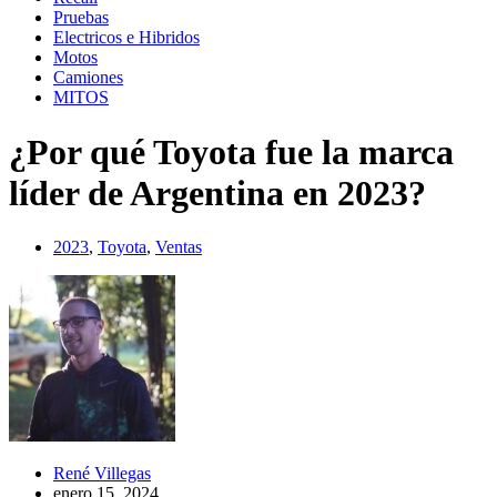
Pruebas
Electricos e Hibridos
Motos
Camiones
MITOS
¿Por qué Toyota fue la marca
líder de Argentina en 2023?
2023
,
Toyota
,
Ventas
René Villegas
enero 15, 2024