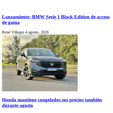
Lanzamiento: BMW Serie 1 Black Edition de acceso
de gama
René Villegas
4 agosto, 2026
Honda mantiene congelados sus precios también
durante agosto