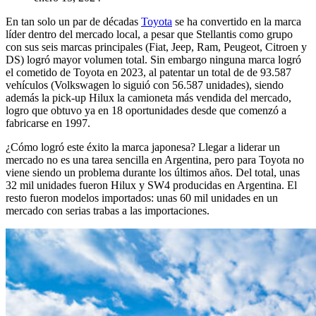
En tan solo un par de décadas
Toyota
se ha convertido en la marca
líder dentro del mercado local, a pesar que Stellantis como grupo
con sus seis marcas principales (Fiat, Jeep, Ram, Peugeot, Citroen y
DS) logró mayor volumen total. Sin embargo ninguna marca logró
el cometido de Toyota en 2023, al patentar un total de de 93.587
vehículos (Volkswagen lo siguió con 56.587 unidades), siendo
además la pick-up Hilux la camioneta más vendida del mercado,
logro que obtuvo ya en 18 oportunidades desde que comenzó a
fabricarse en 1997.
¿Cómo logró este éxito la marca japonesa? Llegar a liderar un
mercado no es una tarea sencilla en Argentina, pero para Toyota no
viene siendo un problema durante los últimos años. Del total, unas
32 mil unidades fueron Hilux y SW4 producidas en Argentina. El
resto fueron modelos importados: unas 60 mil unidades en un
mercado con serias trabas a las importaciones.