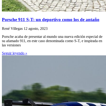
Porsche 911 S-T: un deportivo como los de antaño
René Villegas
12 agosto, 2023
Porsche acaba de presentar al mundo una nueva edición especial de
su afamado 911, en este caso denominada como S-T, e inspirada en
las versiones
Seguir leyendo »