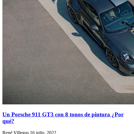
Un Porsche 911 GT3 con 8 tonos de pintura ¿Por
qué?
René Villegas
16 julio, 2022