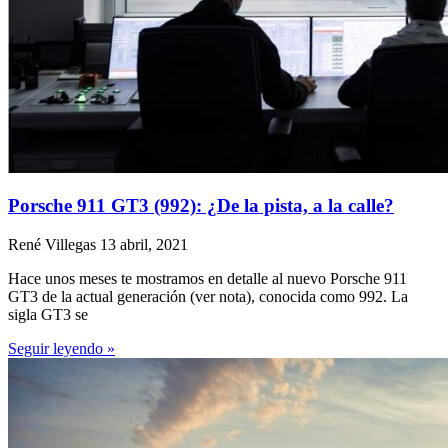
Porsche 911 GT3 (992): ¿De la pista, a la calle?
René Villegas
13 abril, 2021
Hace unos meses te mostramos en detalle al nuevo Porsche 911
GT3 de la actual generación (ver nota), conocida como 992. La
sigla GT3 se
Seguir leyendo »