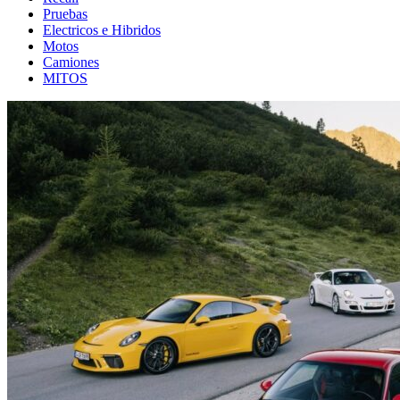
Pruebas
Electricos e Hibridos
Motos
Camiones
MITOS