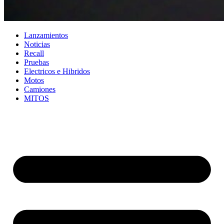
Lanzamientos
Noticias
Recall
Pruebas
Electricos e Hibridos
Motos
Camiones
MITOS