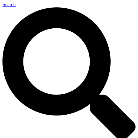
Search