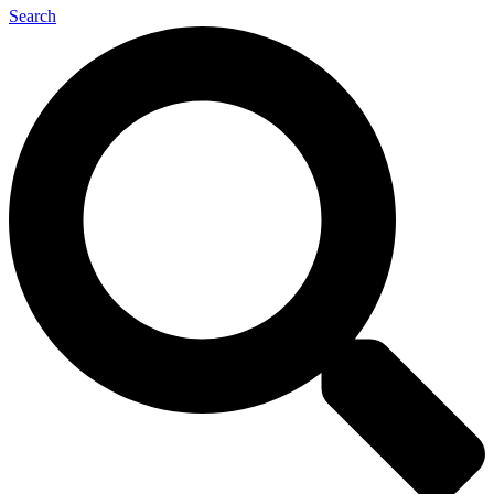
Search