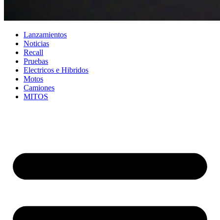
Lanzamientos
Noticias
Recall
Pruebas
Electricos e Hibridos
Motos
Camiones
MITOS