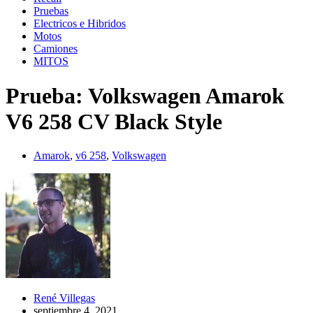
Pruebas
Electricos e Hibridos
Motos
Camiones
MITOS
Prueba: Volkswagen Amarok
V6 258 CV Black Style
Amarok
,
v6 258
,
Volkswagen
René Villegas
septiembre 4, 2021