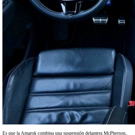
Es que la Amarok combina una suspensión delantera McPherson,