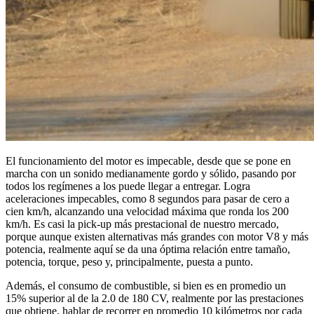
El funcionamiento del motor es impecable, desde que se pone en
marcha con un sonido medianamente gordo y sólido, pasando por
todos los regímenes a los puede llegar a entregar. Logra
aceleraciones impecables, como 8 segundos para pasar de cero a
cien km/h, alcanzando una velocidad máxima que ronda los 200
km/h. Es casi la pick-up más prestacional de nuestro mercado,
porque aunque existen alternativas más grandes con motor V8 y más
potencia, realmente aquí se da una óptima relación entre tamaño,
potencia, torque, peso y, principalmente, puesta a punto.
Además, el consumo de combustible, si bien es en promedio un
15% superior al de la 2.0 de 180 CV, realmente por las prestaciones
que obtiene, hablar de recorrer en promedio 10 kilómetros por cada