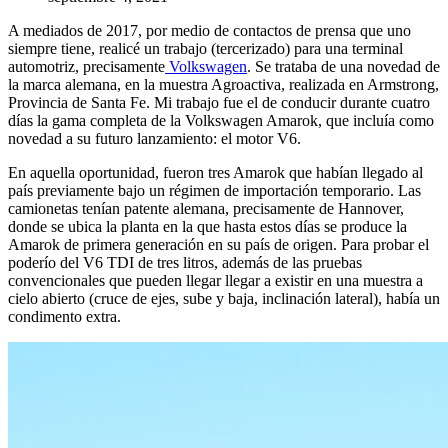
A mediados de 2017, por medio de contactos de prensa que uno
siempre tiene, realicé un trabajo (tercerizado) para una terminal
automotriz, precisamente
Volkswagen
. Se trataba de una novedad de
la marca alemana, en la muestra Agroactiva, realizada en Armstrong,
Provincia de Santa Fe. Mi trabajo fue el de conducir durante cuatro
días la gama completa de la Volkswagen Amarok, que incluía como
novedad a su futuro lanzamiento: el motor V6.
En aquella oportunidad, fueron tres Amarok que habían llegado al
país previamente bajo un régimen de importación temporario. Las
camionetas tenían patente alemana, precisamente de Hannover,
donde se ubica la planta en la que hasta estos días se produce la
Amarok de primera generación en su país de origen. Para probar el
poderío del V6 TDI de tres litros, además de las pruebas
convencionales que pueden llegar llegar a existir en una muestra a
cielo abierto (cruce de ejes, sube y baja, inclinación lateral), había un
condimento extra.