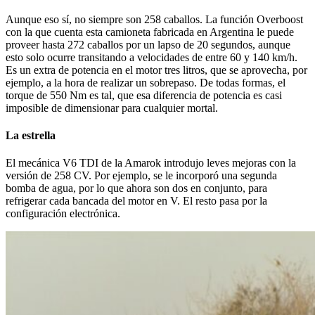
Aunque eso sí, no siempre son 258 caballos. La función Overboost
con la que cuenta esta camioneta fabricada en Argentina le puede
proveer hasta 272 caballos por un lapso de 20 segundos, aunque
esto solo ocurre transitando a velocidades de entre 60 y 140 km/h.
Es un extra de potencia en el motor tres litros, que se aprovecha, por
ejemplo, a la hora de realizar un sobrepaso. De todas formas, el
torque de 550 Nm es tal, que esa diferencia de potencia es casi
imposible de dimensionar para cualquier mortal.
La estrella
El mecánica V6 TDI de la Amarok introdujo leves mejoras con la
versión de 258 CV. Por ejemplo, se le incorporó una segunda
bomba de agua, por lo que ahora son dos en conjunto, para
refrigerar cada bancada del motor en V. El resto pasa por la
configuración electrónica.