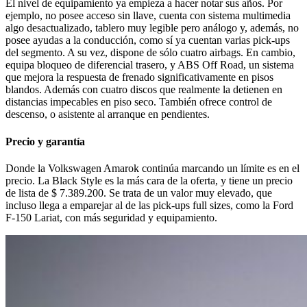
El nivel de equipamiento ya empieza a hacer notar sus años. Por
ejemplo, no posee acceso sin llave, cuenta con sistema multimedia
algo desactualizado, tablero muy legible pero análogo y, además, no
posee ayudas a la conducción, como sí ya cuentan varias pick-ups
del segmento. A su vez, dispone de sólo cuatro airbags. En cambio,
equipa bloqueo de diferencial trasero, y ABS Off Road, un sistema
que mejora la respuesta de frenado significativamente en pisos
blandos. Además con cuatro discos que realmente la detienen en
distancias impecables en piso seco. También ofrece control de
descenso, o asistente al arranque en pendientes.
Precio y garantía
Donde la Volkswagen Amarok continúa marcando un límite es en el
precio. La Black Style es la más cara de la oferta, y tiene un precio
de lista de $ 7.389.200. Se trata de un valor muy elevado, que
incluso llega a emparejar al de las pick-ups full sizes, como la Ford
F-150 Lariat, con más seguridad y equipamiento.