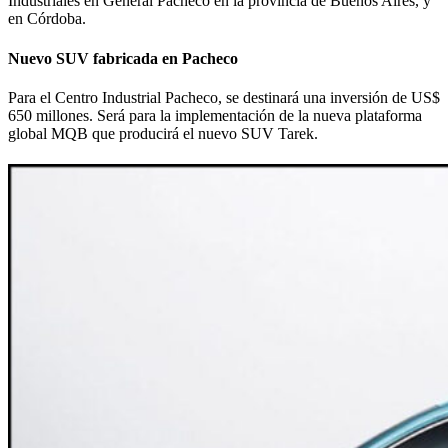
Industriales en General Pacheco en la provincia de Buenos Aires, y
en Córdoba.
Nuevo SUV fabricada en Pacheco
Para el Centro Industrial Pacheco, se destinará una inversión de US$
650 millones. Será para la implementación de la nueva plataforma
global MQB que producirá el nuevo SUV Tarek.