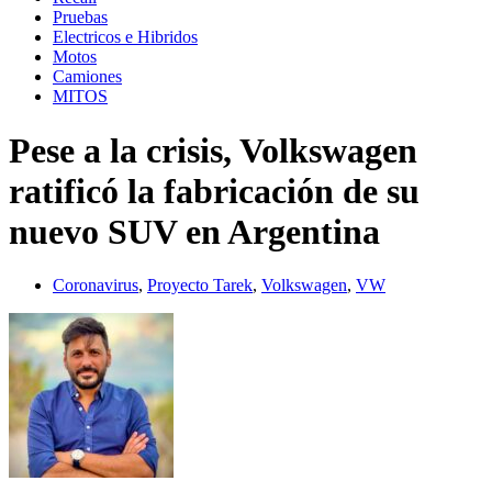
Pruebas
Electricos e Hibridos
Motos
Camiones
MITOS
Pese a la crisis, Volkswagen
ratificó la fabricación de su
nuevo SUV en Argentina
Coronavirus
,
Proyecto Tarek
,
Volkswagen
,
VW