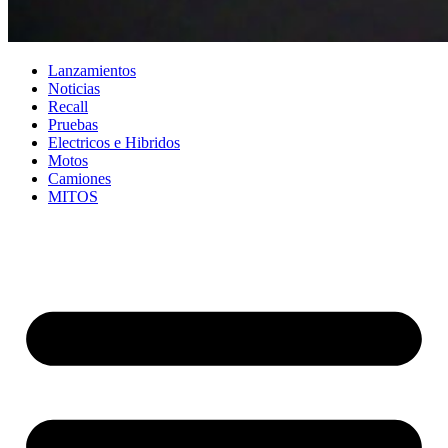
Lanzamientos
Noticias
Recall
Pruebas
Electricos e Hibridos
Motos
Camiones
MITOS