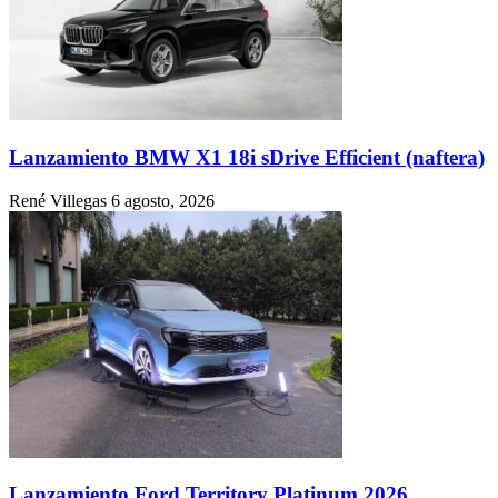
Lanzamiento BMW X1 18i sDrive Efficient (naftera)
René Villegas
6 agosto, 2026
Lanzamiento Ford Territory Platinum 2026