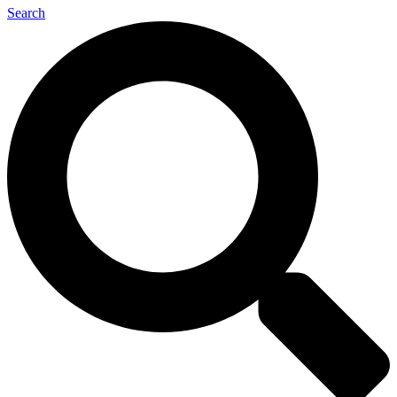
Search