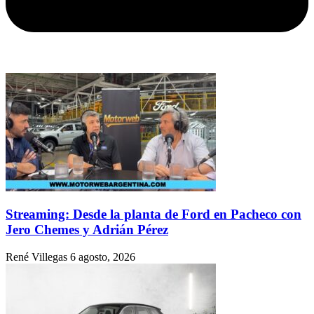
Streaming: Desde la planta de Ford en Pacheco con
Jero Chemes y Adrián Pérez
René Villegas
6 agosto, 2026