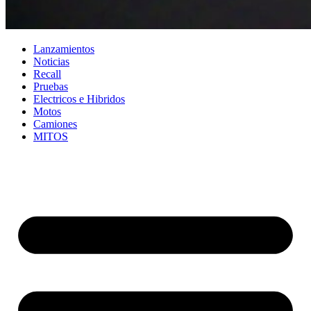
Lanzamientos
Noticias
Recall
Pruebas
Electricos e Hibridos
Motos
Camiones
MITOS