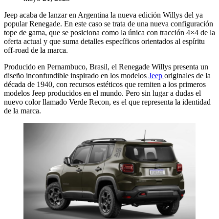
Jeep acaba de lanzar en Argentina la nueva edición Willys del ya
popular Renegade. En este caso se trata de una nueva configuración
tope de gama, que se posiciona como la única con tracción 4×4 de la
oferta actual y que suma detalles específicos orientados al espíritu
off-road de la marca.
Producido en Pernambuco, Brasil, el Renegade Willys presenta un
diseño inconfundible inspirado en los modelos
Jeep
originales de la
década de 1940, con recursos estéticos que remiten a los primeros
modelos Jeep producidos en el mundo. Pero sin lugar a dudas el
nuevo color llamado Verde Recon, es el que representa la identidad
de la marca.