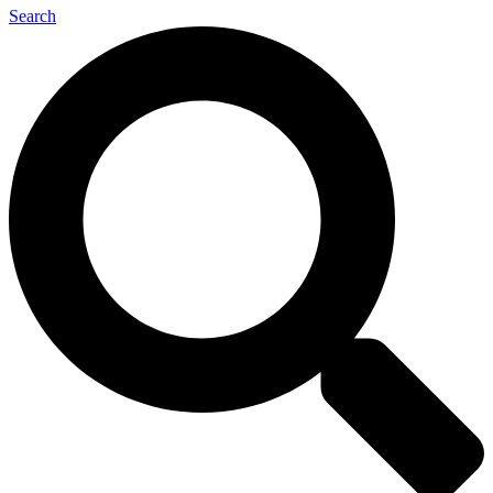
Search