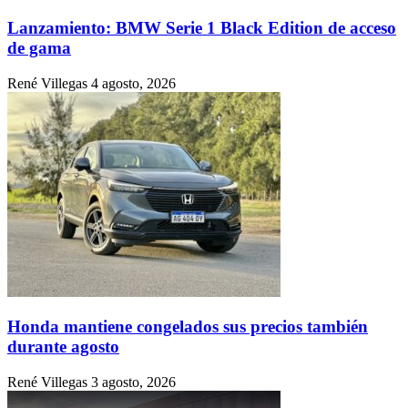
Lanzamiento: BMW Serie 1 Black Edition de acceso
de gama
René Villegas
4 agosto, 2026
Honda mantiene congelados sus precios también
durante agosto
René Villegas
3 agosto, 2026