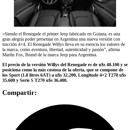
«Siendo el Renegade el primer Jeep fabricado en Goiana, es una
gran alegría poder presentar en Argentina una nueva versión con
tracción 4×4. El Renegade Willys lleva en su esencia los valores de
la marca, como aventura, libertad, autenticidad y pasión”, afirma
Martín Fox, Brand de la marca Jeep para Argentina.
El precio de la versión Willys del Renegade es de u$s 40.100 y se
posiciona como la más costosa de la oferta, que se compone de
los Sport (1.8 litros 6AT) a u$s 32.200, Longitude 4×2 T270 u$s
35.600 y Serie S T270 u$s 36.400.
Compartir: