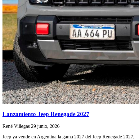
Lanzamiento Jeep Renegade 2027
René Villegas
29 junio, 2026
Jeep ya vende en Argentina la gama 2027 del Jeep Renegade 2027,