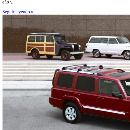
año y,
Seguir leyendo »