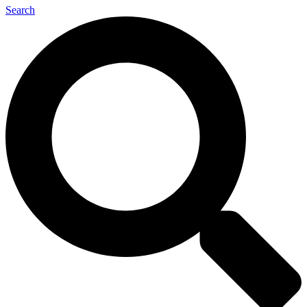
Search