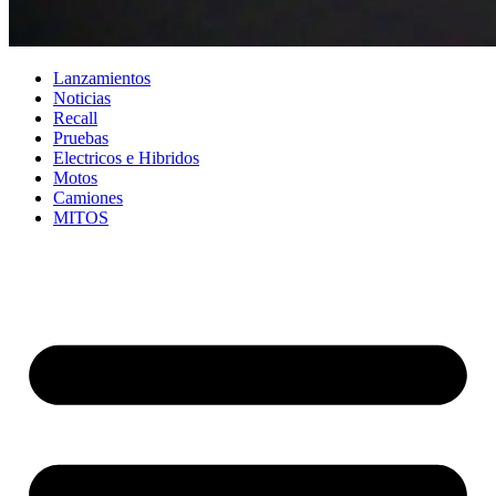
Lanzamientos
Noticias
Recall
Pruebas
Electricos e Hibridos
Motos
Camiones
MITOS