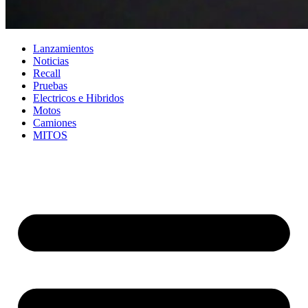
Lanzamientos
Noticias
Recall
Pruebas
Electricos e Hibridos
Motos
Camiones
MITOS