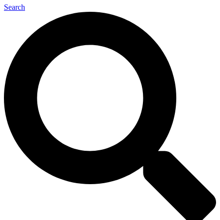
Search