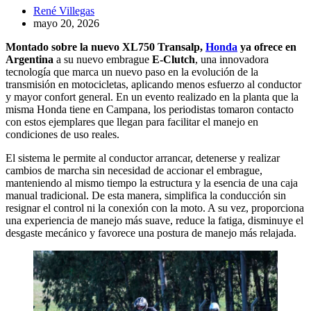
René Villegas
mayo 20, 2026
Montado sobre la nuevo XL750 Transalp,
Honda
ya ofrece en
Argentina
a su nuevo embrague
E-Clutch
, una innovadora
tecnología que marca un nuevo paso en la evolución de la
transmisión en motocicletas, aplicando menos esfuerzo al conductor
y mayor confort general. En un evento realizado en la planta que la
misma Honda tiene en Campana, los periodistas tomaron contacto
con estos ejemplares que llegan para facilitar el manejo en
condiciones de uso reales.
El sistema le permite al conductor arrancar, detenerse y realizar
cambios de marcha sin necesidad de accionar el embrague,
manteniendo al mismo tiempo la estructura y la esencia de una caja
manual tradicional. De esta manera, simplifica la conducción sin
resignar el control ni la conexión con la moto. A su vez, proporciona
una experiencia de manejo más suave, reduce la fatiga, disminuye el
desgaste mecánico y favorece una postura de manejo más relajada.