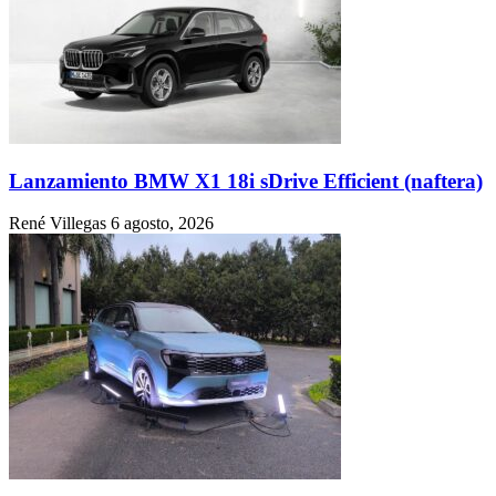
Lanzamiento BMW X1 18i sDrive Efficient (naftera)
René Villegas
6 agosto, 2026