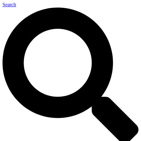
Search