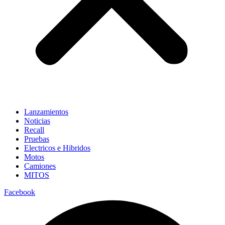
Lanzamientos
Noticias
Recall
Pruebas
Electricos e Hibridos
Motos
Camiones
MITOS
Facebook