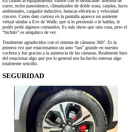
En cuanto al equipamiento, vamos con lo destacable: asientos de
cuero, techo panorámico, climatizador de doble zona, carplay, luces
ambientales, cargador inductivo, butacas eléctricas y velocidad
crucero. Como dato curioso en la pantalla aparece un asistente
virtual similar a Eve de Walle, que si lo presionás o le hablas, le
podés pedir algunos comandos. Es más show que otra cosa, pero el
“bichito” es simpático de ver.
Totalmente agradecidos con el sistema de cámaras 360°. Es la
primera vez que estacionamos un auto “tan” grande en nuestra
cochera y fue gracias a la asistencia de las cámaras. Realmente hizo
del estacionar algo que por lo general nos ha hecho estresar algo
totalmente sencillo.
SEGURIDAD