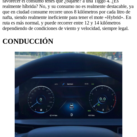
favorecer el consumo tenés que ¿bajarte? a una Tiggo 4. ¿Es
realmente híbrida? No, y su consumo no es realmente destacable, ya
que en ciudad consume recorre unos 8 kilómetros por cada litro de
nafta, siendo realmente ineficiente para tener el mote «Hybrid». En
ruta es más normal, y puede recorrer entre 12 y 14 kilómetros
dependiendo de condiciones de viento y velocidad, siempre legal.
CONDUCCIÓN