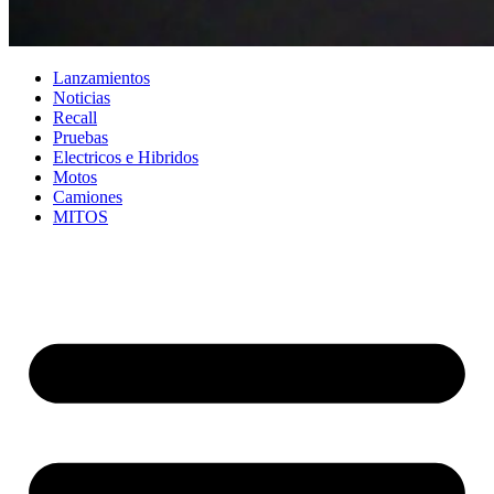
Lanzamientos
Noticias
Recall
Pruebas
Electricos e Hibridos
Motos
Camiones
MITOS