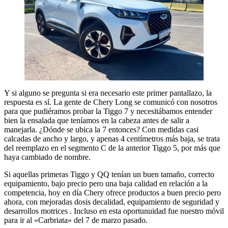
Y si alguno se pregunta si era necesario este primer pantallazo, la
respuesta es sí. La gente de Chery Long se comunicó con nosotros
para que pudiéramos probar la Tiggo 7 y necesitábamos entender
bien la ensalada que teníamos en la cabeza antes de salir a
manejarla. ¿Dónde se ubica la 7 entonces? Con medidas casi
calcadas de ancho y largo, y apenas 4 centímetros más baja, se trata
del reemplazo en el segmento C de la anterior Tiggo 5, por más que
haya cambiado de nombre.
Si aquellas primeras Tiggo y QQ tenían un buen tamaño, correcto
equipamiento, bajo precio pero una baja calidad en relación a la
competencia, hoy en día Chery ofrece productos a buen precio pero
ahora, con mejoradas dosis decalidad, equipamiento de seguridad y
desarrollos motrices . Incluso en esta oportunuidad fue nuestro móvil
para ir al «Carbriata» del 7 de marzo pasado.