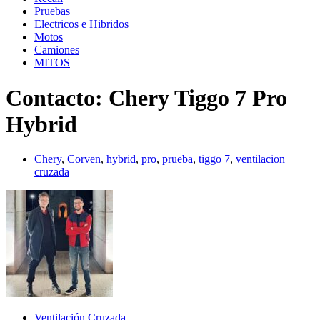
Pruebas
Electricos e Hibridos
Motos
Camiones
MITOS
Contacto: Chery Tiggo 7 Pro
Hybrid
Chery
,
Corven
,
hybrid
,
pro
,
prueba
,
tiggo 7
,
ventilacion
cruzada
Ventilación Cruzada