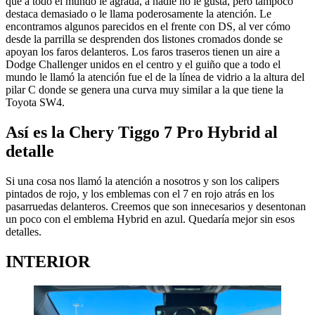
que a todo el mundo le agrada, a nadie no le gusta, pero tampoco
destaca demasiado o le llama poderosamente la atención. Le
encontramos algunos parecidos en el frente con DS, al ver cómo
desde la parrilla se desprenden dos listones cromados donde se
apoyan los faros delanteros. Los faros traseros tienen un aire a
Dodge Challenger unidos en el centro y el guiño que a todo el
mundo le llamó la atención fue el de la línea de vidrio a la altura del
pilar C donde se genera una curva muy similar a la que tiene la
Toyota SW4.
Así es la Chery Tiggo 7 Pro Hybrid al
detalle
Si una cosa nos llamó la atención a nosotros y son los calipers
pintados de rojo, y los emblemas con el 7 en rojo atrás en los
pasarruedas delanteros. Creemos que son innecesarios y desentonan
un poco con el emblema Hybrid en azul. Quedaría mejor sin esos
detalles.
INTERIOR