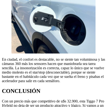
En ciudad, el confort es destacable, no se siente tan voluminosa y las
cámaras 360 más los sensores hacen que maniobrarla sea tarea
sencilla. La insonorización es correcta, capaz lo único que se vuelve
medio molesto es el star/stop (desconectable), porque se siente
bastante en el habitáculo cada vez que se suelta el freno y pisabas el
acelerador para salir en cada semáforo.
CONCLUSIÓN
Con un precio más que competitivo de u$s 32.900, esta Tiggo 7 Pro
Hybrid no deja de ser un producto atractivo y lógico. Si vamos a un