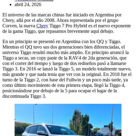
abril 24, 2026
El universo de las marcas chinas fue iniciado en Argentina por
Chery, allá por el año 2008. Ahora representada por el grupo
Corven, la nueva
Chery
Tiggo 7 Pro Hybrid es el nuevo exponente
de la gama Tiggo, que repasamos brevemente aquí debajo.
En un principio se presentó en Argentina con los QQ y Tiggo.
Mientras el QQ tuvo sus dos generaciones bien diferenciadas, el
universo Tiggo resultó mucho más amplio. En principio arrancó la
Tiggo a secas, un copy paste de la RAV4 de 2da generación, que
con el correr del tiempo y luego de dos rediseños pasó a llamarse
Tiggo 3. En 2016 se lanzó la Tiggo 5, un modelo totalmente nuevo,
más grande y que nada tenia que ver con la original. En 2018 fue el
turno de la Tiggo 2, con base del Fullwin y un poco más tarde, ya
como último movimiento de esta primera etapa, llegó la Tiggo 4,
posicionándose por debajo de la 5 para ocupar el lugar de la
discontinuada Tiggo 3.