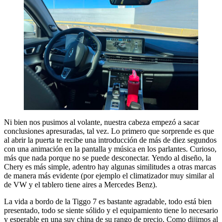
Ni bien nos pusimos al volante, nuestra cabeza empezó a sacar
conclusiones apresuradas, tal vez. Lo primero que sorprende es que
al abrir la puerta te recibe una introducción de más de diez segundos
con una animación en la pantalla y música en los parlantes. Curioso,
más que nada porque no se puede desconectar. Yendo al diseño, la
Chery es más simple, adentro hay algunas similitudes a otras marcas
de manera más evidente (por ejemplo el climatizador muy similar al
de VW y el tablero tiene aires a Mercedes Benz).
La vida a bordo de la Tiggo 7 es bastante agradable, todo está bien
presentado, todo se siente sólido y el equipamiento tiene lo necesario
y esperable en una suv china de su rango de precio. Como dijimos al