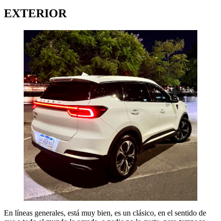
EXTERIOR
En líneas generales, está muy bien, es un clásico, en el sentido de