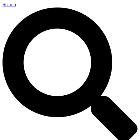
Search