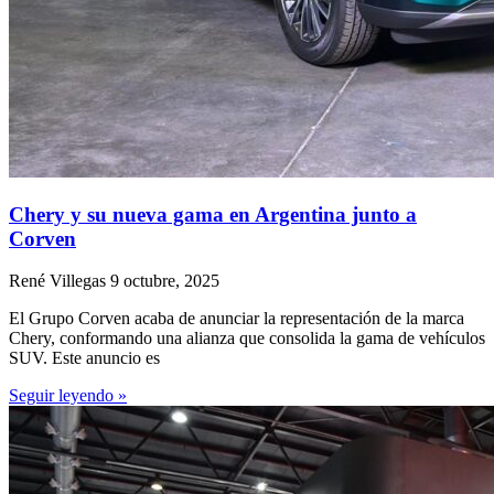
Chery y su nueva gama en Argentina junto a
Corven
René Villegas
9 octubre, 2025
El Grupo Corven acaba de anunciar la representación de la marca
Chery, conformando una alianza que consolida la gama de vehículos
SUV. Este anuncio es
Seguir leyendo »