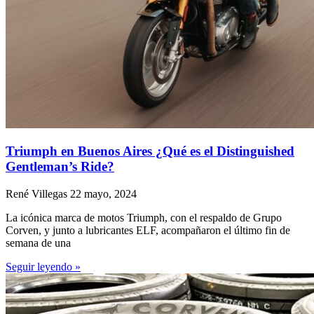
Triumph en Buenos Aires ¿Qué es el Distinguished
Gentleman’s Ride?
René Villegas
22 mayo, 2024
La icónica marca de motos Triumph, con el respaldo de Grupo
Corven, y junto a lubricantes ELF, acompañaron el último fin de
semana de una
Seguir leyendo »