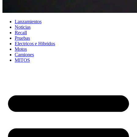
Lanzamientos
Noticias
Recall
Pruebas
Electricos e Hibridos
Motos
Camiones
MITOS