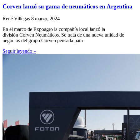
Corven lanzó su gama de neumáticos en Argentina
René Villegas
8 marzo, 2024
En el marco de Expoagro la compañía local lanzó la
división Corven Neumáticos. Se trata de una nueva unidad de
negocios del grupo Corven pensada para
Seguir leyendo »