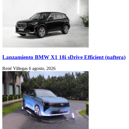
Lanzamiento BMW X1 18i sDrive Efficient (naftera)
René Villegas
6 agosto, 2026