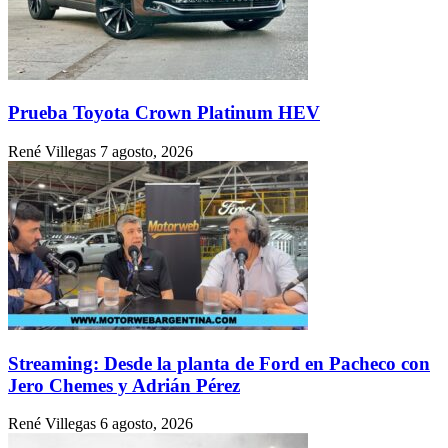
Prueba Toyota Crown Platinum HEV
René Villegas
7 agosto, 2026
Streaming: Desde la planta de Ford en Pacheco con
Jero Chemes y Adrián Pérez
René Villegas
6 agosto, 2026