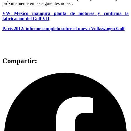
próximamente en las siguientes notas :
VW Mexico inaugura planta de motores y confirma la
fabricacion del Golf VII
Paris 2012: informe completo sobre el nuevo Volkswagen Golf
Compartir: