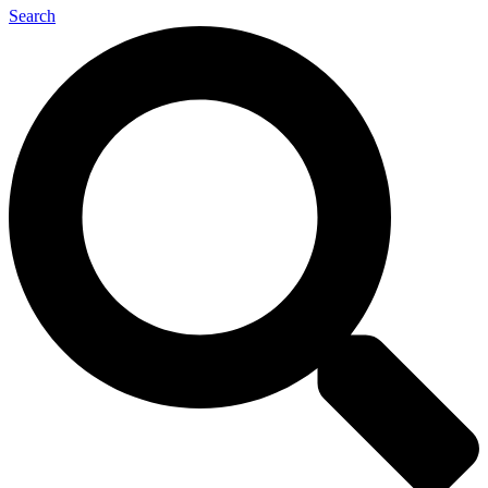
Search