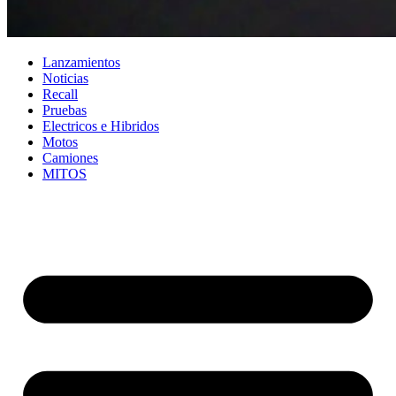
Lanzamientos
Noticias
Recall
Pruebas
Electricos e Hibridos
Motos
Camiones
MITOS