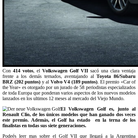
Con
414 votos
, el
Volkswagen Golf VII
sacó una clara ventaja
frente a los demás ternados, aventajando al
Toyota 86/Subaru
BRZ (202 puntos)
y al
Volvo V4 (189 puntos)
. El premio «Car of
the Year» es otorgado por un jurado de 58 periodistas especializados
de toda Europa que ponderan varios aspectos de los nuevos modelos
lanzados en los ultimos 12 meses al mercado del Viejo Mundo.
El Volkswagen Golf es, junto al
Renault Clio, de los únicos modelos que han ganado dos veces
este premio. Además, el Golf ha estado en la terna de los
finalistas en todas sus siete generaciones.
Podeés leer mas sobre el Golf VII que llegará a la Argentina