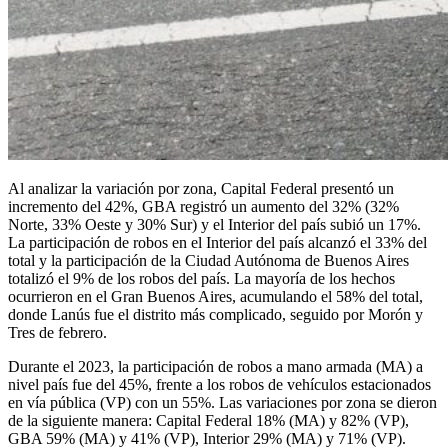
Al analizar la variación por zona, Capital Federal presentó un
incremento del 42%, GBA registró un aumento del 32% (32%
Norte, 33% Oeste y 30% Sur) y el Interior del país subió un 17%.
La participación de robos en el Interior del país alcanzó el 33% del
total y la participación de la Ciudad Autónoma de Buenos Aires
totalizó el 9% de los robos del país. La mayoría de los hechos
ocurrieron en el Gran Buenos Aires, acumulando el 58% del total,
donde Lanús fue el distrito más complicado, seguido por Morón y
Tres de febrero.
Durante el 2023, la participación de robos a mano armada (MA) a
nivel país fue del 45%, frente a los robos de vehículos estacionados
en vía pública (VP) con un 55%. Las variaciones por zona se dieron
de la siguiente manera: Capital Federal 18% (MA) y 82% (VP),
GBA 59% (MA) y 41% (VP), Interior 29% (MA) y 71% (VP).