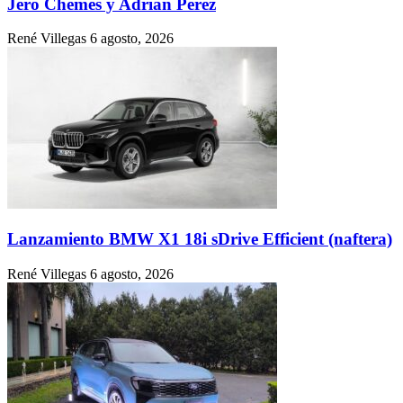
Jero Chemes y Adrián Pérez
René Villegas
6 agosto, 2026
Lanzamiento BMW X1 18i sDrive Efficient (naftera)
René Villegas
6 agosto, 2026