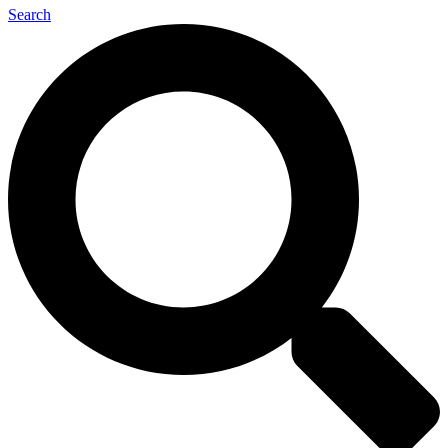
Search