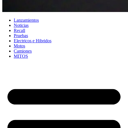
Lanzamientos
Noticias
Recall
Pruebas
Electricos e Hibridos
Motos
Camiones
MITOS