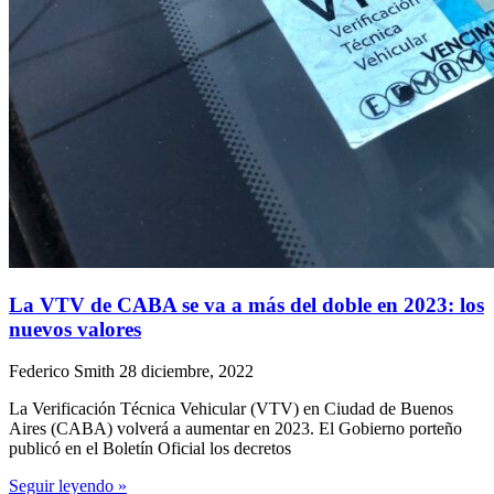
La VTV de CABA se va a más del doble en 2023: los
nuevos valores
Federico Smith
28 diciembre, 2022
La Verificación Técnica Vehicular (VTV) en Ciudad de Buenos
Aires (CABA) volverá a aumentar en 2023. El Gobierno porteño
publicó en el Boletín Oficial los decretos
Seguir leyendo »