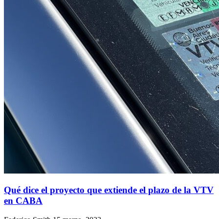
Qué dice el proyecto que extiende el plazo de la VTV
en CABA