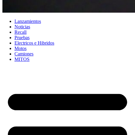
Lanzamientos
Noticias
Recall
Pruebas
Electricos e Hibridos
Motos
Camiones
MITOS