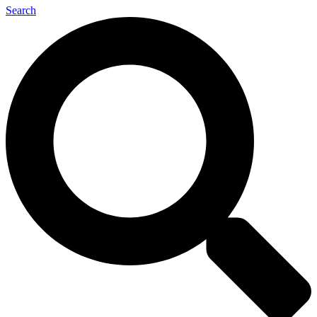
Search