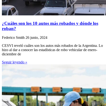
¿Cuáles son los 10 autos más robados y dónde los
roban?
Federico Smith
26 junio, 2024
CESVI reveló cuáles son los autos más robados de la Argentina. Lo
hizo al dar a conocer las estadísticas de robo vehicular de enero-
diciembre de
Seguir leyendo »