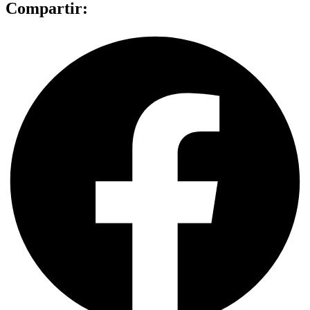
Compartir: