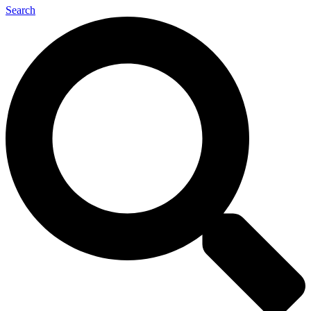
Search