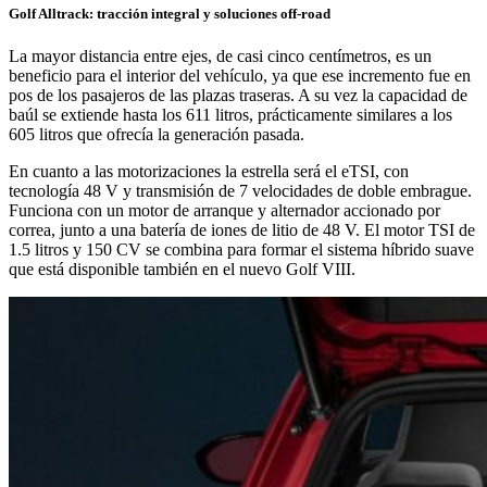
Golf Alltrack: tracción integral y soluciones off-road
La mayor distancia entre ejes, de casi cinco centímetros, es un
beneficio para el interior del vehículo, ya que ese incremento fue en
pos de los pasajeros de las plazas traseras. A su vez la capacidad de
baúl se extiende hasta los 611 litros, prácticamente similares a los
605 litros que ofrecía la generación pasada.
En cuanto a las motorizaciones la estrella será el eTSI, con
tecnología 48 V y transmisión de 7 velocidades de doble embrague.
Funciona con un motor de arranque y alternador accionado por
correa, junto a una batería de iones de litio de 48 V. El motor TSI de
1.5 litros y 150 CV se combina para formar el sistema híbrido suave
que está disponible también en el nuevo Golf VIII.