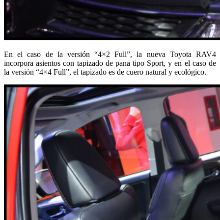
En el caso de la versión “4×2 Full”, la nueva Toyota RAV4
incorpora asientos con tapizado de pana tipo Sport, y en el caso de
la versión “4×4 Full”, el tapizado es de cuero natural y ecológico.