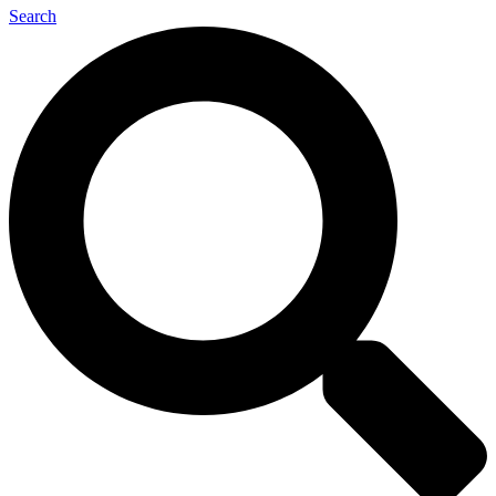
Search