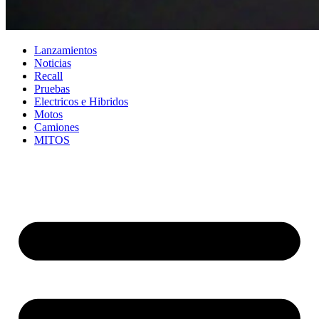
Lanzamientos
Noticias
Recall
Pruebas
Electricos e Hibridos
Motos
Camiones
MITOS