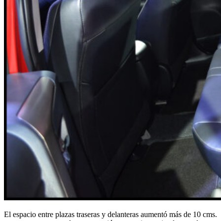
El espacio entre plazas traseras y delanteras aumentó más de 10 cms.