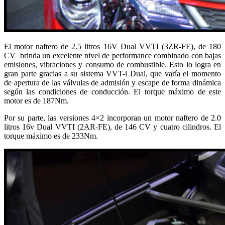
El motor naftero de 2.5 litros 16V Dual VVTI (3ZR-FE), de 180
CV brinda un excelente nivel de performance combinado con bajas
emisiones, vibraciones y consumo de combustible. Esto lo logra en
gran parte gracias a su sistema VVT-i Dual, que varía el momento
de apertura de las válvulas de admisión y escape de forma dinámica
según las condiciones de conducción. El torque máximo de este
motor es de 187Nm.
Por su parte, las versiones 4×2 incorporan un motor naftero de 2.0
litros 16v Dual VVTI (2AR-FE), de 146 CV y cuatro cilindros. El
torque máximo es de 233Nm.