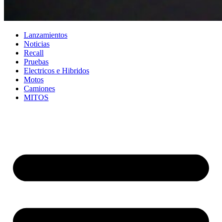
Lanzamientos
Noticias
Recall
Pruebas
Electricos e Hibridos
Motos
Camiones
MITOS