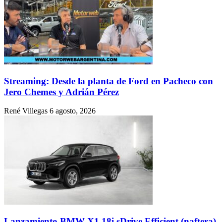
Streaming: Desde la planta de Ford en Pacheco con
Jero Chemes y Adrián Pérez
René Villegas
6 agosto, 2026
Lanzamiento BMW X1 18i sDrive Efficient (naftera)