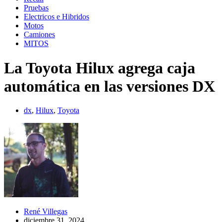
Pruebas
Electricos e Hibridos
Motos
Camiones
MITOS
La Toyota Hilux agrega caja
automática en las versiones DX
dx
,
Hilux
,
Toyota
René Villegas
diciembre 31, 2024