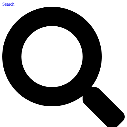
Search