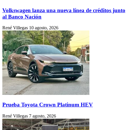
Volkswagen lanza una nueva línea de créditos junto
al Banco Nación
René Villegas
10 agosto, 2026
Prueba Toyota Crown Platinum HEV
René Villegas
7 agosto, 2026