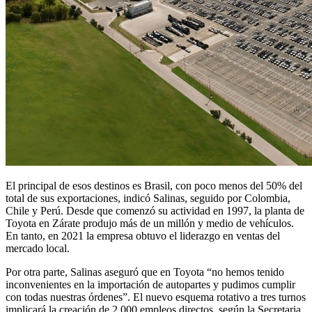
El principal de esos destinos es Brasil, con poco menos del 50% del
total de sus exportaciones, indicó Salinas, seguido por Colombia,
Chile y Perú. Desde que comenzó su actividad en 1997, la planta de
Toyota en Zárate produjo más de un millón y medio de vehículos.
En tanto, en 2021 la empresa obtuvo el liderazgo en ventas del
mercado local.
Por otra parte, Salinas aseguró que en Toyota “no hemos tenido
inconvenientes en la importación de autopartes y pudimos cumplir
con todas nuestras órdenes”. El nuevo esquema rotativo a tres turnos
implicará la creación de 2.000 empleos directos, según la Secretaria