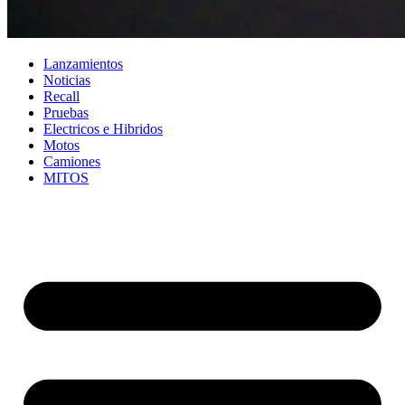
Lanzamientos
Noticias
Recall
Pruebas
Electricos e Hibridos
Motos
Camiones
MITOS