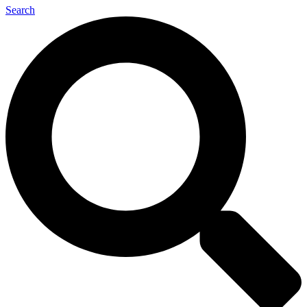
Search