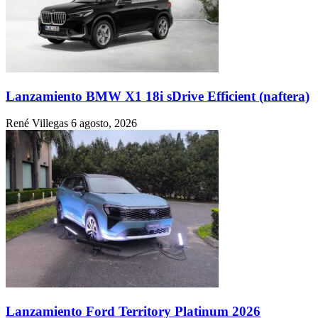
Lanzamiento BMW X1 18i sDrive Efficient (naftera)
René Villegas
6 agosto, 2026
Lanzamiento Ford Territory Platinum 2026