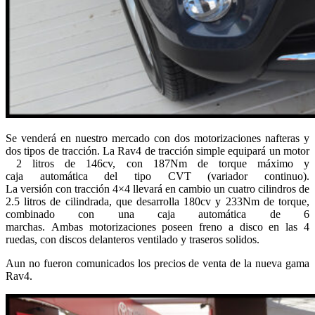
Se venderá en nuestro mercado con dos motorizaciones nafteras y
dos tipos de tracción. La Rav4 de tracción simple equipará un motor
2 litros de 146cv, con 187Nm de torque máximo y
caja automática del tipo CVT (variador continuo).
La versión con tracción 4×4 llevará en cambio un cuatro cilindros de
2.5 litros de cilindrada, que desarrolla 180cv y 233Nm de torque,
combinado con una caja automática de 6
marchas. Ambas motorizaciones poseen freno a disco en las 4
ruedas, con discos delanteros ventilado y traseros solidos.
Aun no fueron comunicados los precios de venta de la nueva gama
Rav4.