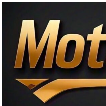
Ir
al
contenido