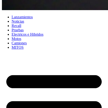
Lanzamientos
Noticias
Recall
Pruebas
Electricos e Hibridos
Motos
Camiones
MITOS