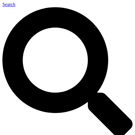
Search