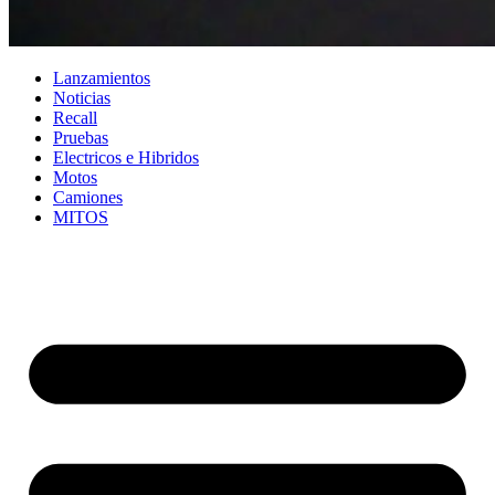
Lanzamientos
Noticias
Recall
Pruebas
Electricos e Hibridos
Motos
Camiones
MITOS