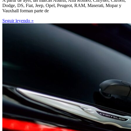
A partir de ayer, las marcas Abarth, Alfa Romeo, Chrysler, Citroën,
Dodge, DS, Fiat, Jeep, Opel, Peugeot, RAM, Maserati, Mopar y
Vauxhall forman parte de
Seguir leyendo »