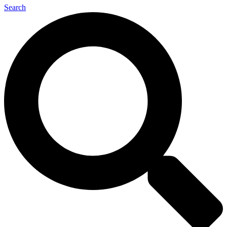
Search