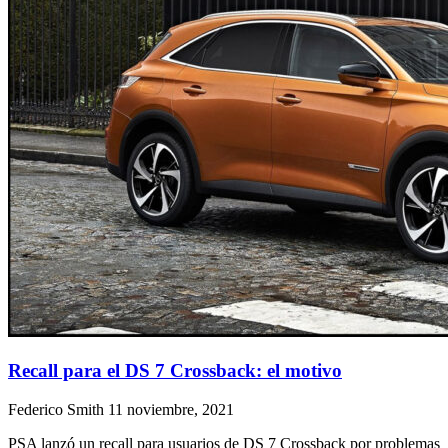
Recall para el DS 7 Crossback: el motivo
Federico Smith
11 noviembre, 2021
PSA lanzó un recall para usuarios de DS 7 Crossback por problemas