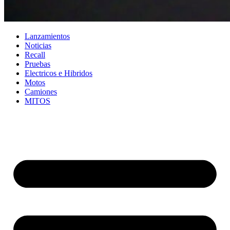
Lanzamientos
Noticias
Recall
Pruebas
Electricos e Hibridos
Motos
Camiones
MITOS