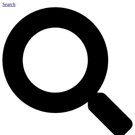
Search