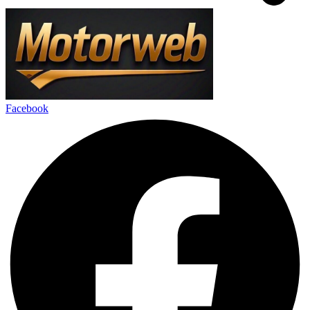
Facebook