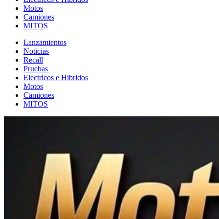
Motos
Camiones
MITOS
Lanzamientos
Noticias
Recall
Pruebas
Electricos e Hibridos
Motos
Camiones
MITOS