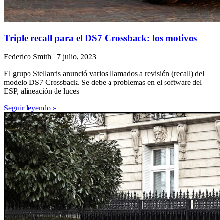
Triple recall para el DS7 Crossback: los motivos
Federico Smith
17 julio, 2023
El grupo Stellantis anunció varios llamados a revisión (recall) del
modelo DS7 Crossback. Se debe a problemas en el software del
ESP, alineación de luces
Seguir leyendo »