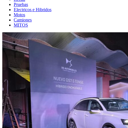
Pruebas
Electricos e Hibridos
Motos
Camiones
MITOS