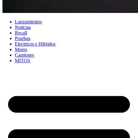
Lanzamientos
Noticias
Recall
Pruebas
Electricos e Hibridos
Motos
Camiones
MITOS