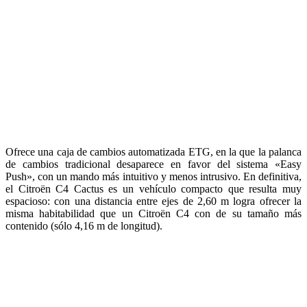
El Citroen C1 también estaba presente en París. Este modelo llega
por primera vez al Salón, en pleno lanzamiento comercial,
presentando el concept-car C1 Urban Ride. Disponible en versiones
de 3 y 5 puertas, el nuevo Citroën C1 está disponible en dos siluetas: