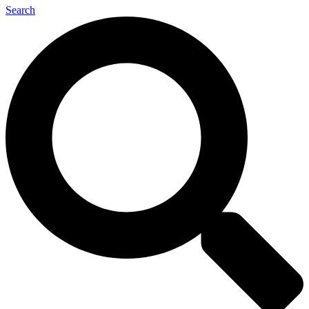
Search