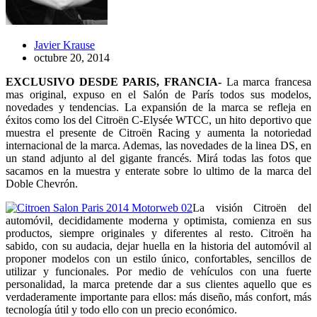
Javier Krause
octubre 20, 2014
EXCLUSIVO DESDE PARIS, FRANCIA-
La marca francesa
mas original, expuso en el Salón de París todos sus modelos,
novedades y tendencias. La expansión de la marca se refleja en
éxitos como los del Citroën C-Elysée WTCC, un hito deportivo que
muestra el presente de Citroën Racing y aumenta la notoriedad
internacional de la marca. Ademas, las novedades de la linea DS, en
un stand adjunto al del gigante francés. Mirá todas las fotos que
sacamos en la muestra y enterate sobre lo ultimo de la marca del
Doble Chevrón.
La visión Citroën del
automóvil, decididamente moderna y optimista, comienza en sus
productos, siempre originales y diferentes al resto. Citroën ha
sabido, con su audacia, dejar huella en la historia del automóvil al
proponer modelos con un estilo único, confortables, sencillos de
utilizar y funcionales. Por medio de vehículos con una fuerte
personalidad, la marca pretende dar a sus clientes aquello que es
verdaderamente importante para ellos: más diseño, más confort, más
tecnología útil y todo ello con un precio económico.