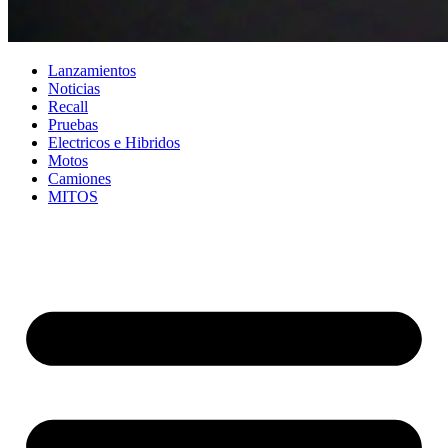
Lanzamientos
Noticias
Recall
Pruebas
Electricos e Hibridos
Motos
Camiones
MITOS