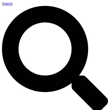
Search