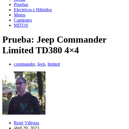
Pruebas
Electricos e Hibridos
Motos
Camiones
MITOS
Prueba: Jeep Commander
Limited TD380 4×4
commander
,
Jeep
,
limited
René Villegas
abril 29, 2023