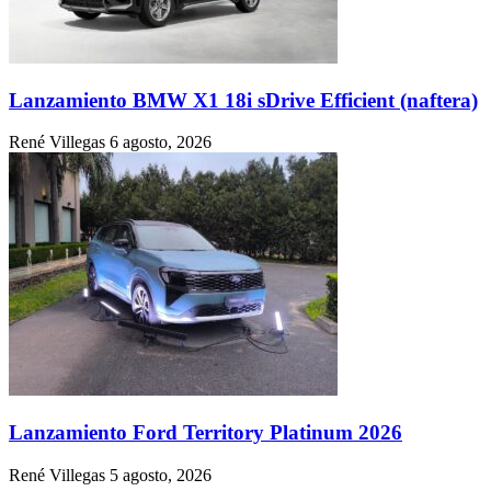
Lanzamiento BMW X1 18i sDrive Efficient (naftera)
René Villegas
6 agosto, 2026
Lanzamiento Ford Territory Platinum 2026
René Villegas
5 agosto, 2026