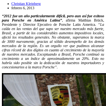
Christian Kleinberg
febrero 6, 2013
“2012 fue un año particularmente difícil, pero aun así fue exitoso
para Porsche en América Latina”
, afirma Matthias Brück,
Presidente y Director Ejecutivo de Porsche Latin America.
“La
caída en las ventas del que supo ser nuestro mercado más fuerte,
Brasil, a partir de los considerables aumentos impositivos locales,
afectó los resultados generales. No obstante, superamos la marca
de 3000 nuevamente, gracias al sólido desempeño de los demás
mercados de la región. Es un orgullo ver que pudimos alcanzar
cifras récord de dos dígitos en cuanto al crecimiento de la mayoría
de nuestros mercados. Exceptuando a Brasil, Porsche continuó su
crecimiento a un índice de aproximadamente un 20%. Esto no
habría sido posible sin la dedicación de nuestros importadores y
concesionarios a la marca Porsche”.