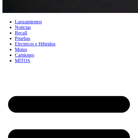
Lanzamientos
Noticias
Recall
Pruebas
Electricos e Hibridos
Motos
Camiones
MITOS