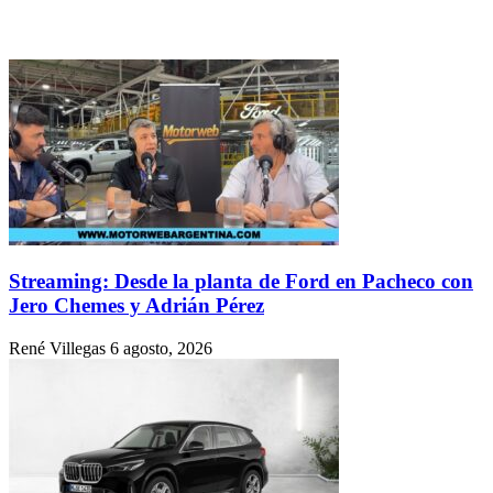
Streaming: Desde la planta de Ford en Pacheco con
Jero Chemes y Adrián Pérez
René Villegas
6 agosto, 2026