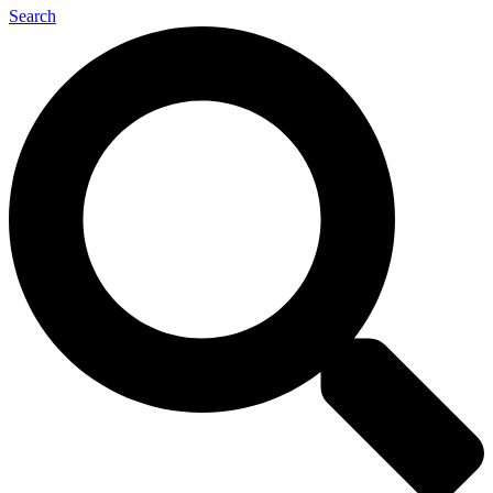
Search