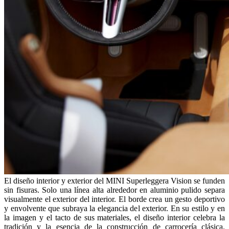
El diseño interior y exterior del MINI Superleggera Vision se funden
sin fisuras. Solo una línea alta alrededor en aluminio pulido separa
visualmente el exterior del interior. El borde crea un gesto deportivo
y envolvente que subraya la elegancia del exterior. En su estilo y en
la imagen y el tacto de sus materiales, el diseño interior celebra la
tradición y la esencia de la construcción de carrocería clásica.