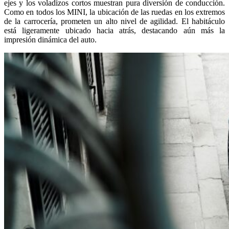
ejes y los voladizos cortos muestran pura diversión de conducción.
Como en todos los MINI, la ubicación de las ruedas en los extremos
de la carrocería, prometen un alto nivel de agilidad. El habitáculo
está ligeramente ubicado hacia atrás, destacando aún más la
impresión dinámica del auto.