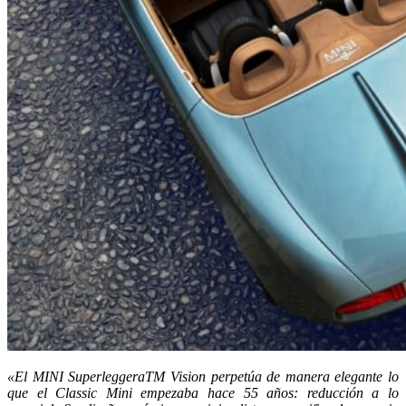
«El MINI SuperleggeraTM Vision perpetúa de manera elegante lo
que el Classic Mini empezaba hace 55 años: reducción a lo