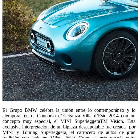
El Grupo BMW celebra la unión entre lo contemporáneo y lo
atemporal en el Concorso d’Eleganza Villa d’Este 2014 con un
concepto muy especial, el MINI SuperleggeraTM Vision. Esta
exclusiva interpretación de un biplaza descapotable fue creada por
MINI y Touring Superleggera, el carrocero de autos de gran
tradición con sede en Milán, Italia. Como es esta mezcla entre