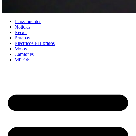
Lanzamientos
Noticias
Recall
Pruebas
Electricos e Hibridos
Motos
Camiones
MITOS