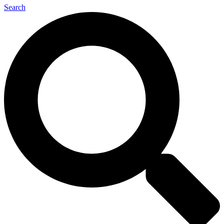
Search