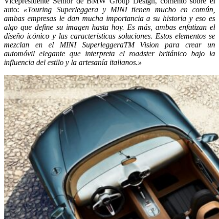
Vicepresidente Senior de BMW Group Design, comentó sobre el
auto:
«Touring Superleggera y MINI tienen mucho en común,
ambas empresas le dan mucha importancia a su historia y eso es
algo que define su imagen hasta hoy. Es más, ambas enfatizan el
diseño icónico y las características soluciones. Estos elementos se
mezclan en el MINI SuperleggeraTM Vision para crear un
automóvil elegante que interpreta el roadster británico bajo la
influencia del estilo y la artesanía italianos.»