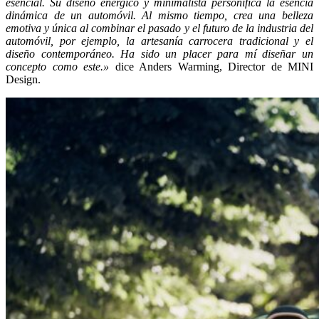
esencial. Su diseño enérgico y minimalista personifica la esencia
dinámica de un automóvil. Al mismo tiempo, crea una belleza
emotiva y única al combinar el pasado y el futuro de la industria del
automóvil, por ejemplo, la artesanía carrocera tradicional y el
diseño contemporáneo. Ha sido un placer para mí diseñar un
concepto como este.»
dice Anders Warming, Director de MINI
Design.