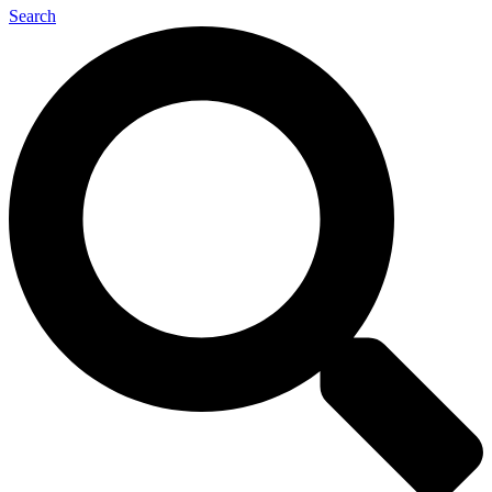
Search