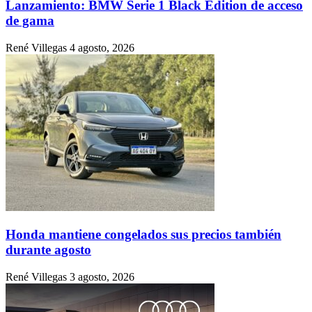
Lanzamiento: BMW Serie 1 Black Edition de acceso
de gama
René Villegas
4 agosto, 2026
Honda mantiene congelados sus precios también
durante agosto
René Villegas
3 agosto, 2026