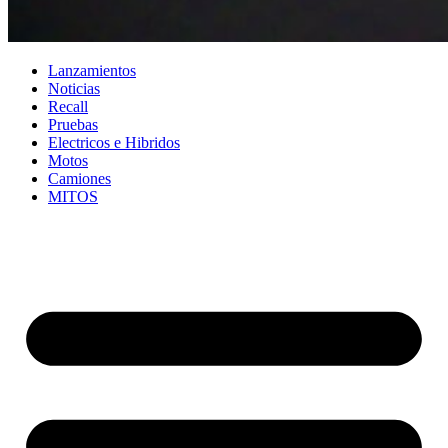
Lanzamientos
Noticias
Recall
Pruebas
Electricos e Hibridos
Motos
Camiones
MITOS