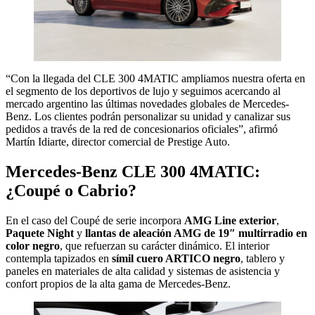
“Con la llegada del CLE 300 4MATIC ampliamos nuestra oferta en
el segmento de los deportivos de lujo y seguimos acercando al
mercado argentino las últimas novedades globales de Mercedes-
Benz. Los clientes podrán personalizar su unidad y canalizar sus
pedidos a través de la red de concesionarios oficiales”, afirmó
Martín Idiarte, director comercial de Prestige Auto.
Mercedes-Benz CLE 300 4MATIC:
¿Coupé o Cabrio?
En el caso del Coupé de serie incorpora
AMG Line exterior
,
Paquete Night
y
llantas de aleación AMG de 19″ multirradio en
color negro
, que refuerzan su carácter dinámico. El interior
contempla tapizados en
símil cuero ARTICO negro
, tablero y
paneles en materiales de alta calidad y sistemas de asistencia y
confort propios de la alta gama de Mercedes-Benz.