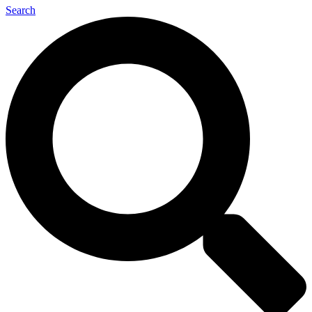
Search