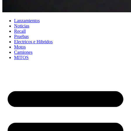
Lanzamientos
Noticias
Recall
Pruebas
Electricos e Hibridos
Motos
Camiones
MITOS