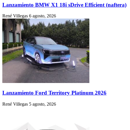
Lanzamiento BMW X1 18i sDrive Efficient (naftera)
René Villegas
6 agosto, 2026
Lanzamiento Ford Territory Platinum 2026
René Villegas
5 agosto, 2026