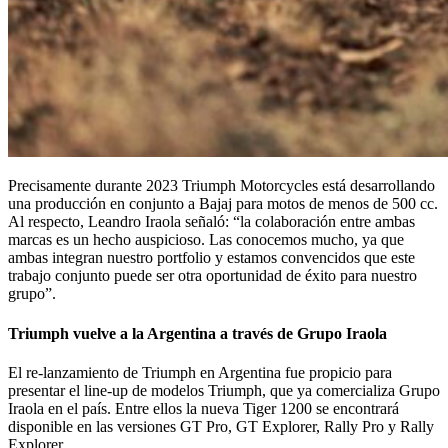
Precisamente durante 2023 Triumph Motorcycles está desarrollando
una producción en conjunto a Bajaj para motos de menos de 500 cc.
Al respecto, Leandro Iraola señaló: “la colaboración entre ambas
marcas es un hecho auspicioso. Las conocemos mucho, ya que
ambas integran nuestro portfolio y estamos convencidos que este
trabajo conjunto puede ser otra oportunidad de éxito para nuestro
grupo”.
Triumph vuelve a la Argentina a través de Grupo Iraola
El re-lanzamiento de Triumph en Argentina fue propicio para
presentar el line-up de modelos Triumph, que ya comercializa Grupo
Iraola en el país. Entre ellos la nueva Tiger 1200 se encontrará
disponible en las versiones GT Pro, GT Explorer, Rally Pro y Rally
Explorer.