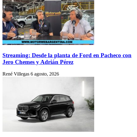
Streaming: Desde la planta de Ford en Pacheco con
Jero Chemes y Adrián Pérez
René Villegas
6 agosto, 2026