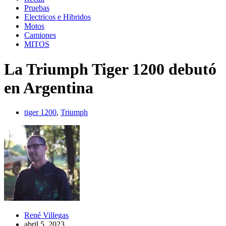
Pruebas
Electricos e Hibridos
Motos
Camiones
MITOS
La Triumph Tiger 1200 debutó
en Argentina
tiger 1200
,
Triumph
René Villegas
abril 5, 2023