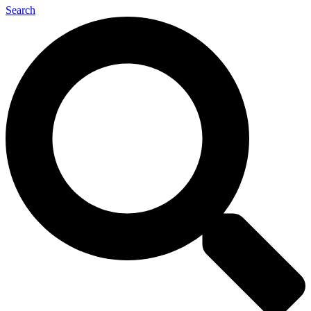
Search