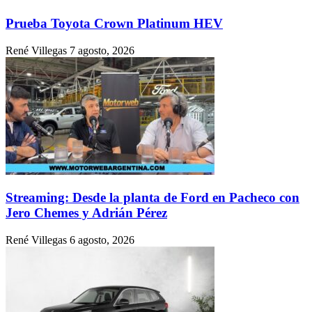
Prueba Toyota Crown Platinum HEV
René Villegas
7 agosto, 2026
Streaming: Desde la planta de Ford en Pacheco con
Jero Chemes y Adrián Pérez
René Villegas
6 agosto, 2026