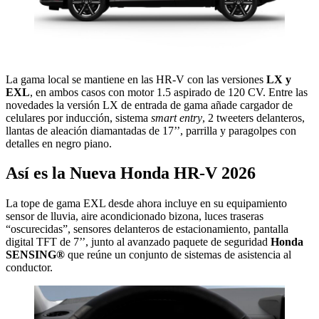
La gama local se mantiene en las HR-V con las versiones
LX y
EXL
, en ambos casos con motor 1.5 aspirado de 120 CV. Entre las
novedades la versión LX de entrada de gama añade cargador de
celulares por inducción, sistema
smart entry
, 2 tweeters delanteros,
llantas de aleación diamantadas de 17’’, parrilla y paragolpes con
detalles en negro piano.
Así es la Nueva Honda HR-V 2026
La tope de gama EXL desde ahora incluye en su equipamiento
sensor de lluvia, aire acondicionado bizona, luces traseras
“oscurecidas”, sensores delanteros de estacionamiento, pantalla
digital TFT de 7’’, junto al avanzado paquete de seguridad
Honda
SENSING®
que reúne un conjunto de sistemas de asistencia al
conductor.