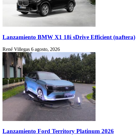
Lanzamiento BMW X1 18i sDrive Efficient (naftera)
René Villegas
6 agosto, 2026
Lanzamiento Ford Territory Platinum 2026