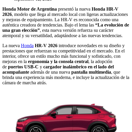
Honda Motor de Argentina
presentó la nueva
Honda HR-V
2026
, modelo que llega al mercado local con ligeras actualizaciones
y mejoras de equipamiento. La HR-V es reconocida como una
auténtica creadora de tendencias. Bajo el lema las
“La evolución de
una gran elección”
, esta nueva versión refuerza su carácter
atemporal y su versatilidad, adaptándose a las nuevas tendencias.
La nueva
Honda
HR-V
2026
introduce novedades en su diseño y
prestaciones que refuerzan su competitividad en el mercado. En el
interior, ofrece un estilo mucho más funcional y sofisticado, con
mejoras en la
ergonomía y la consola central
, la adopción
de
puertos USB-C
y
cargador inalámbrico en
el lado del
acompañante
además de una nueva
pantalla multimedia
, que
brinda una experiencia más moderna, e incluye la actualización de la
cámara de marcha atrás.