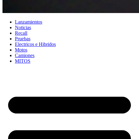
Lanzamientos
Noticias
Recall
Pruebas
Electricos e Hibridos
Motos
Camiones
MITOS