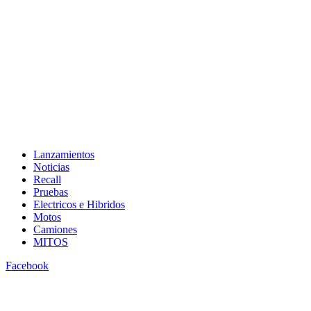
Lanzamientos
Noticias
Recall
Pruebas
Electricos e Hibridos
Motos
Camiones
MITOS
Facebook