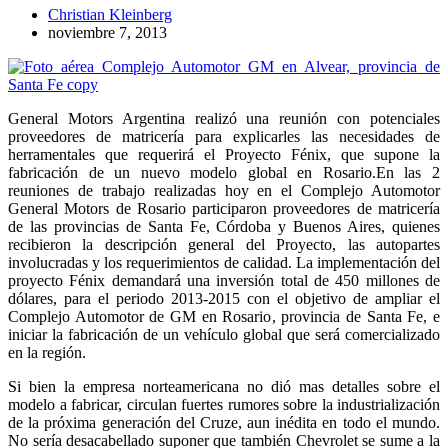
Christian Kleinberg
noviembre 7, 2013
General Motors Argentina realizó una reunión con potenciales
proveedores de matricería para explicarles las necesidades de
herramentales que requerirá el Proyecto Fénix, que supone la
fabricación de un nuevo modelo global en Rosario.
En las 2
reuniones de trabajo realizadas hoy en el Complejo Automotor
General Motors de Rosario participaron proveedores de matricería
de las provincias de Santa Fe, Córdoba y Buenos Aires, quienes
recibieron la descripción general del Proyecto, las autopartes
involucradas y los requerimientos de calidad. La implementación del
proyecto Fénix demandará una inversión total de 450 millones de
dólares, para el periodo 2013-2015 con el objetivo de ampliar el
Complejo Automotor de GM en Rosario, provincia de Santa Fe, e
iniciar la fabricación de un vehículo global que será comercializado
en la región.
Si bien la empresa norteamericana no dió mas detalles sobre el
modelo a fabricar, circulan fuertes rumores sobre la industrialización
de la próxima generación del Cruze, aun inédita en todo el mundo.
No sería desacabellado suponer que también Chevrolet se sume a la