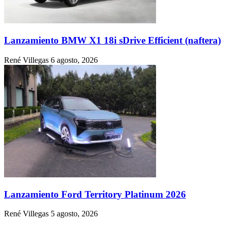
Lanzamiento BMW X1 18i sDrive Efficient (naftera)
René Villegas
6 agosto, 2026
Lanzamiento Ford Territory Platinum 2026
René Villegas
5 agosto, 2026