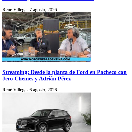
René Villegas
7 agosto, 2026
Streaming: Desde la planta de Ford en Pacheco con
Jero Chemes y Adrián Pérez
René Villegas
6 agosto, 2026