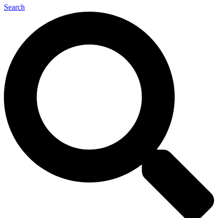
Search