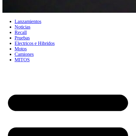
Lanzamientos
Noticias
Recall
Pruebas
Electricos e Hibridos
Motos
Camiones
MITOS