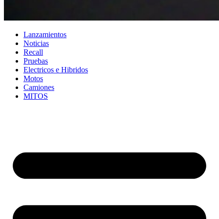
Lanzamientos
Noticias
Recall
Pruebas
Electricos e Hibridos
Motos
Camiones
MITOS