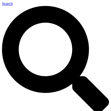
Search