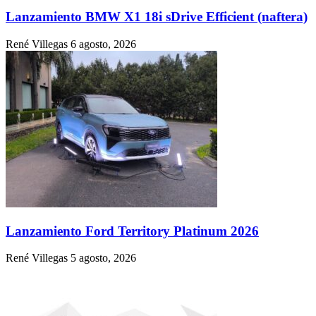
Lanzamiento BMW X1 18i sDrive Efficient (naftera)
René Villegas
6 agosto, 2026
Lanzamiento Ford Territory Platinum 2026
René Villegas
5 agosto, 2026