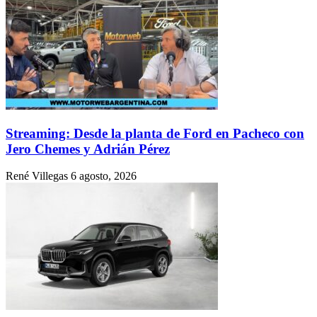
Streaming: Desde la planta de Ford en Pacheco con
Jero Chemes y Adrián Pérez
René Villegas
6 agosto, 2026