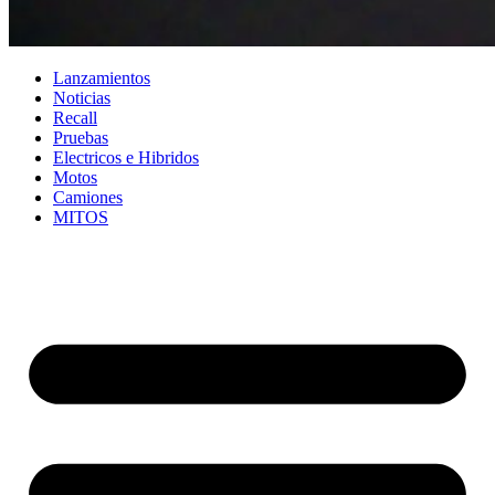
Lanzamientos
Noticias
Recall
Pruebas
Electricos e Hibridos
Motos
Camiones
MITOS