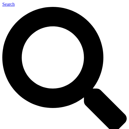
Search