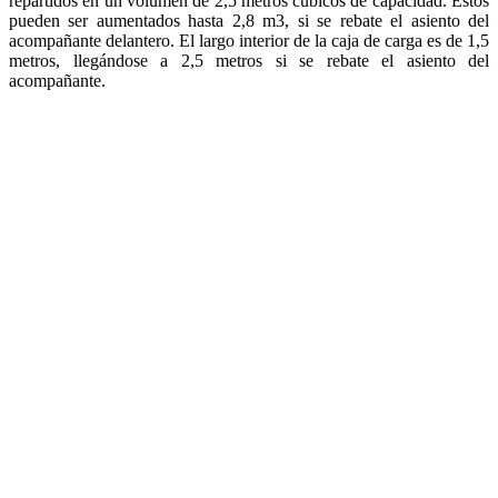
repartidos en un volumen de 2,5 metros cúbicos de capacidad. Estos
pueden ser aumentados hasta 2,8 m3, si se rebate el asiento del
acompañante delantero. El largo interior de la caja de carga es de 1,5
metros, llegándose a 2,5 metros si se rebate el asiento del
acompañante.
En lo referente a seguridad, el nuevo Fiorino Qubo se ubica como
líder en su clase, ya que cuenta con elementos de serie como ser
frenos con ABS y EBD
, a
irbag para conductor
, cinturones de
seguridad de 3 puntos con pretensionador, entre otros.
Según Fiat, se trata de «un furgón reconocido mundialmente, ya que
en el año 2009 se alzó con el premio “
International Van of the
year
”, galardón entregado cada año en Europa en base al voto de la
prensa especializada en vehículos comerciales. «
Los precios para la gama QUBO son los siguientes :
QUBO 1.4 ACTIVE: $ 85.800.-
QUBO 1.4 DYNAMIC: $ 93.200.-
FIORINO QUBO 1.4 ACTIVE: $ 68.000.-
FIORINO QUBO 1.4 DYNAMIC: $ 72.000.-