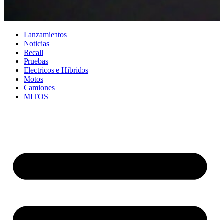
Lanzamientos
Noticias
Recall
Pruebas
Electricos e Hibridos
Motos
Camiones
MITOS