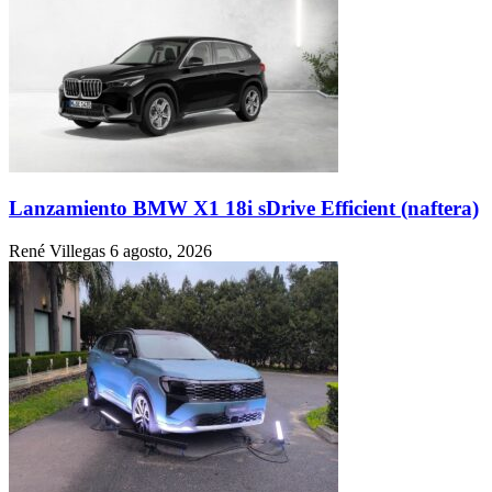
Honda mantiene congelados sus precios también
durante agosto
René Villegas
3 agosto, 2026