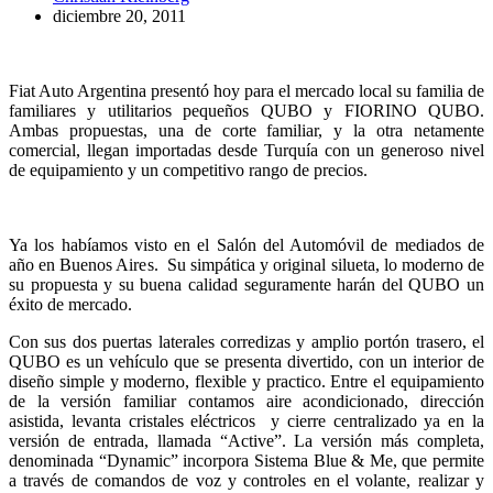
diciembre 20, 2011
Fiat Auto Argentina presentó hoy para el mercado local su familia de
familiares y utilitarios pequeños QUBO y FIORINO QUBO.
Ambas propuestas, una de corte familiar, y la otra netamente
comercial, llegan importadas desde Turquía con un generoso nivel
de equipamiento y un competitivo rango de precios.
Ya los habíamos visto en el Salón del Automóvil de mediados de
año en Buenos Aires. Su simpática y original silueta, lo moderno de
su propuesta y su buena calidad seguramente harán del QUBO un
éxito de mercado.
Con sus dos puertas laterales corredizas y amplio portón trasero, el
QUBO es un vehículo que se presenta divertido, con un interior de
diseño simple y moderno, flexible y practico. Entre el equipamiento
de la versión familiar contamos aire acondicionado, dirección
asistida, levanta cristales eléctricos y cierre centralizado ya en la
versión de entrada, llamada “Active”. La versión más completa,
denominada “Dynamic” incorpora Sistema Blue & Me, que permite
a través de comandos de voz y controles en el volante, realizar y