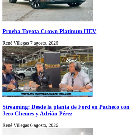
René Villegas
5 agosto, 2026
Lanzamiento: BMW Serie 1 Black Edition de acceso
de gama
René Villegas
4 agosto, 2026