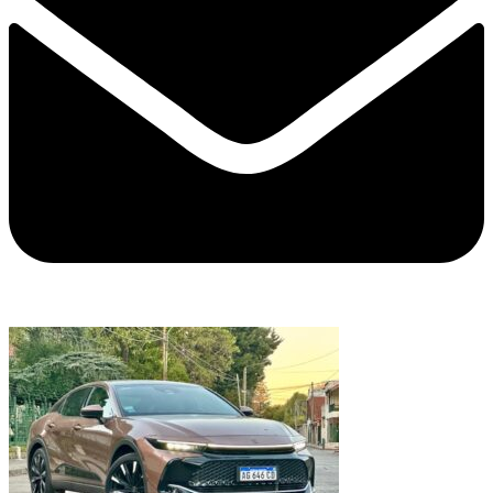
Lanzamiento BMW X1 18i sDrive Efficient (naftera)
René Villegas
6 agosto, 2026
Lanzamiento Ford Territory Platinum 2026