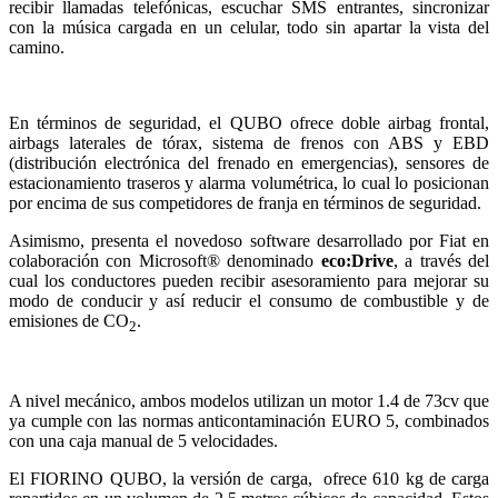
recibir llamadas telefónicas, escuchar SMS entrantes, sincronizar
con la música cargada en un celular, todo sin apartar la vista del
camino.
En términos de seguridad, el QUBO ofrece doble airbag frontal,
airbags laterales de tórax, sistema de frenos con ABS y EBD
(distribución electrónica del frenado en emergencias), sensores de
estacionamiento traseros y alarma volumétrica, lo cual lo posicionan
por encima de sus competidores de franja en términos de seguridad.
Asimismo, presenta el novedoso software desarrollado por Fiat en
colaboración con Microsoft® denominado
eco:Drive
, a través del
cual los conductores pueden recibir asesoramiento para mejorar su
modo de conducir y así reducir el consumo de combustible y de
emisiones de CO
.
2
A nivel mecánico, ambos modelos utilizan un motor 1.4 de 73cv que
ya cumple con las normas anticontaminación EURO 5, combinados
con una caja manual de 5 velocidades.
El FIORINO QUBO, la versión de carga, ofrece 610 kg de carga