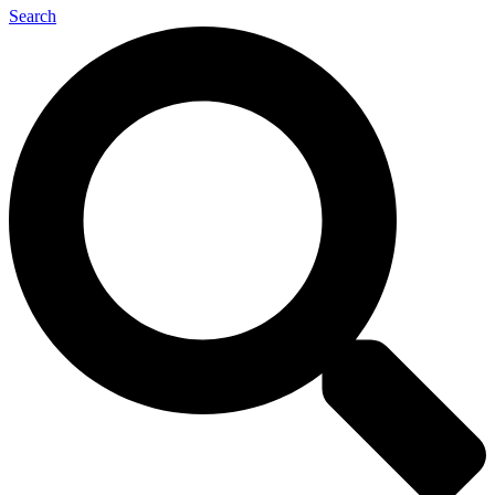
Search