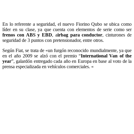
La garantía también es ejemplar, y cuenta con 3 años o 100.000km,
lo que ocurra primero. La gama QUBO estará disponible en los
concesionarios de todo el país desde el día 5 de Enero próximo, en
una amplia paleta de 10 colores de carrocería.
Compartir: