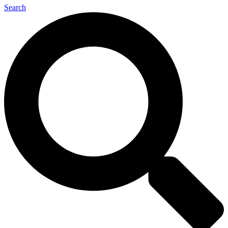
Search