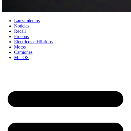
Lanzamientos
Noticias
Recall
Pruebas
Electricos e Hibridos
Motos
Camiones
MITOS