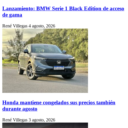
Lanzamiento: BMW Serie 1 Black Edition de acceso
de gama
René Villegas
4 agosto, 2026
Honda mantiene congelados sus precios también
durante agosto
René Villegas
3 agosto, 2026