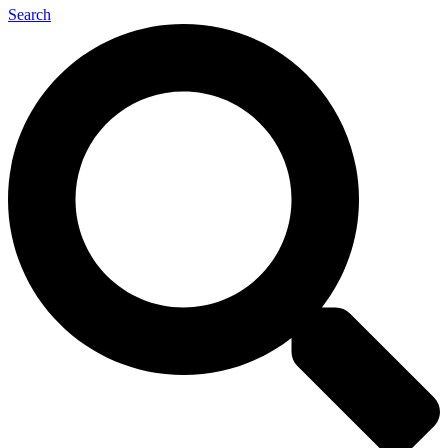
Search