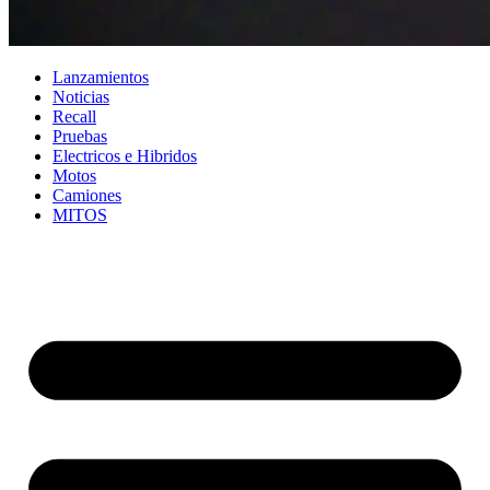
Lanzamientos
Noticias
Recall
Pruebas
Electricos e Hibridos
Motos
Camiones
MITOS