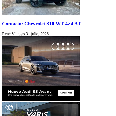
Contacto: Chevrolet S10 WT 4×4 AT
René Villegas
31 julio, 2026