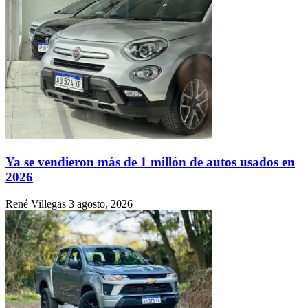
Ya se vendieron más de 1 millón de autos usados en
2026
René Villegas
3 agosto, 2026