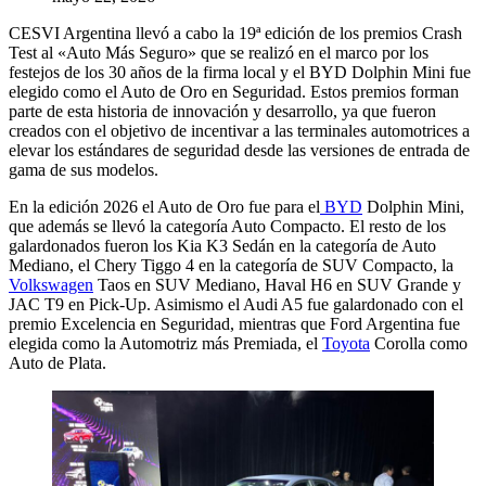
CESVI Argentina llevó a cabo la 19ª edición de los premios Crash
Test al «Auto Más Seguro» que se realizó en el marco por los
festejos de los 30 años de la firma local y el BYD Dolphin Mini fue
elegido como el Auto de Oro en Seguridad. Estos premios forman
parte de esta historia de innovación y desarrollo, ya que fueron
creados con el objetivo de incentivar a las terminales automotrices a
elevar los estándares de seguridad desde las versiones de entrada de
gama de sus modelos.
En la edición 2026 el Auto de Oro fue para el
BYD
Dolphin Mini,
que además se llevó la categoría Auto Compacto. El resto de los
galardonados fueron los Kia K3 Sedán en la categoría de Auto
Mediano, el Chery Tiggo 4 en la categoría de SUV Compacto, la
Volkswagen
Taos en SUV Mediano, Haval H6 en SUV Grande y
JAC T9 en Pick-Up. Asimismo el Audi A5 fue galardonado con el
premio Excelencia en Seguridad, mientras que Ford Argentina fue
elegida como la Automotriz más Premiada, el
Toyota
Corolla como
Auto de Plata.