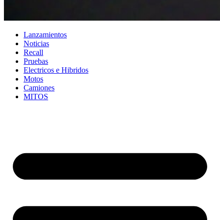
Lanzamientos
Noticias
Recall
Pruebas
Electricos e Hibridos
Motos
Camiones
MITOS