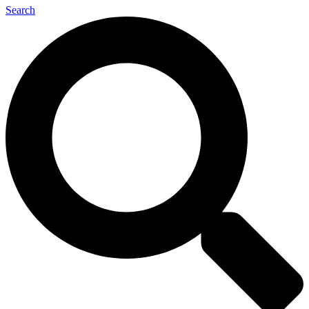
Search