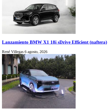
Lanzamiento BMW X1 18i sDrive Efficient (naftera)
René Villegas
6 agosto, 2026