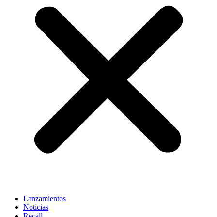
Lanzamientos
Noticias
Recall