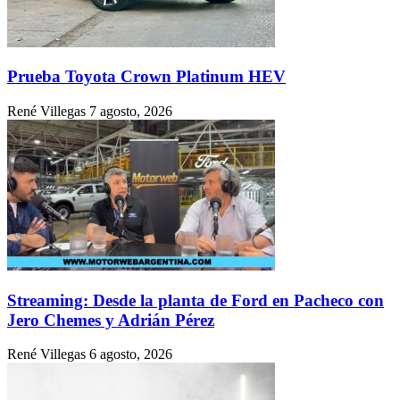
Prueba Toyota Crown Platinum HEV
René Villegas
7 agosto, 2026
Streaming: Desde la planta de Ford en Pacheco con
Jero Chemes y Adrián Pérez
René Villegas
6 agosto, 2026