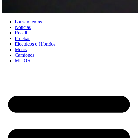
Lanzamientos
Noticias
Recall
Pruebas
Electricos e Hibridos
Motos
Camiones
MITOS