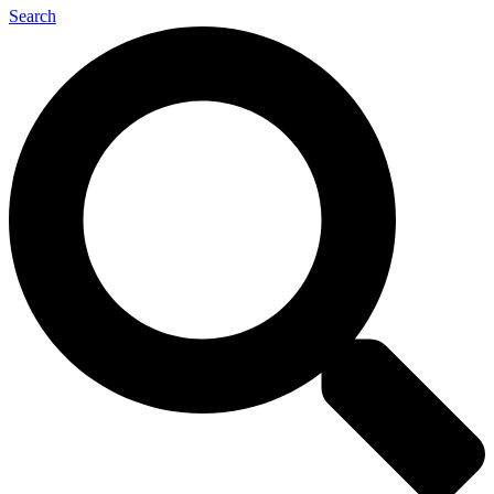
Search