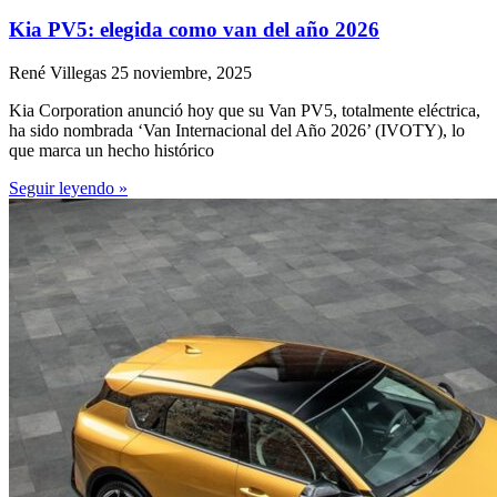
Kia PV5: elegida como van del año 2026
René Villegas
25 noviembre, 2025
Kia Corporation anunció hoy que su Van PV5, totalmente eléctrica,
ha sido nombrada ‘Van Internacional del Año 2026’ (IVOTY), lo
que marca un hecho histórico
Seguir leyendo »