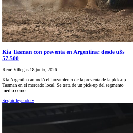
Kia Tasman con preventa en Argentina: desde u$s
57.500
René Villegas
18 junio, 2026
Kia Argentina anunció el lanzamiento de la preventa de la pick-up
Tasman en el mercado local. Se trata de un pick-up del segmento
medio como
Seguir leyendo »