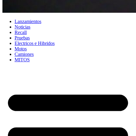
Lanzamientos
Noticias
Recall
Pruebas
Electricos e Hibridos
Motos
Camiones
MITOS