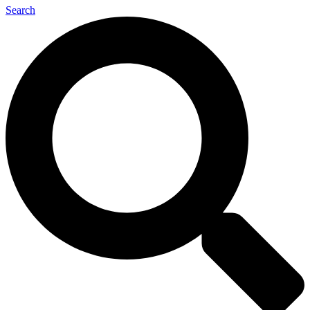
Search