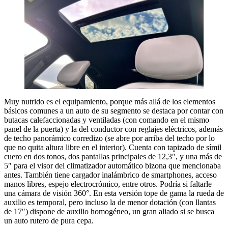
Muy nutrido es el equipamiento, porque más allá de los elementos
básicos comunes a un auto de su segmento se destaca por contar con
butacas calefaccionadas y ventiladas (con comando en el mismo
panel de la puerta) y la del conductor con reglajes eléctricos, además
de techo panorámico corredizo (se abre por arriba del techo por lo
que no quita altura libre en el interior). Cuenta con tapizado de símil
cuero en dos tonos, dos pantallas principales de 12,3″, y una más de
5″ para el visor del climatizador automático bizona que mencionaba
antes. También tiene cargador inalámbrico de smartphones, acceso
manos libres, espejo electrocrómico, entre otros. Podría si faltarle
una cámara de visión 360°. En esta versión tope de gama la rueda de
auxilio es temporal, pero incluso la de menor dotación (con llantas
de 17″) dispone de auxilio homogéneo, un gran aliado si se busca
un auto rutero de pura cepa.