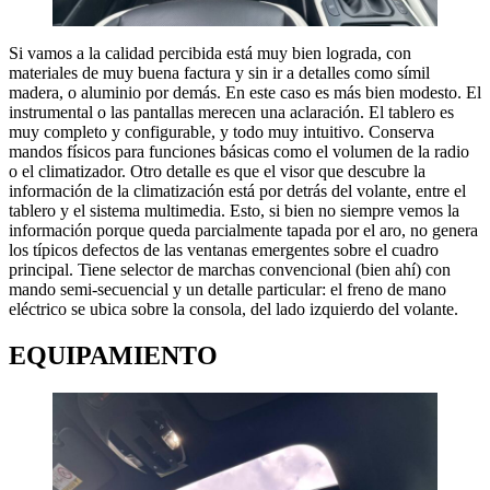
Si vamos a la calidad percibida está muy bien lograda, con
materiales de muy buena factura y sin ir a detalles como símil
madera, o aluminio por demás. En este caso es más bien modesto. El
instrumental o las pantallas merecen una aclaración. El tablero es
muy completo y configurable, y todo muy intuitivo. Conserva
mandos físicos para funciones básicas como el volumen de la radio
o el climatizador. Otro detalle es que el visor que descubre la
información de la climatización está por detrás del volante, entre el
tablero y el sistema multimedia. Esto, si bien no siempre vemos la
información porque queda parcialmente tapada por el aro, no genera
los típicos defectos de las ventanas emergentes sobre el cuadro
principal. Tiene selector de marchas convencional (bien ahí) con
mando semi-secuencial y un detalle particular: el freno de mano
eléctrico se ubica sobre la consola, del lado izquierdo del volante.
EQUIPAMIENTO