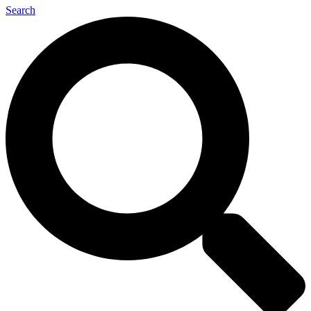
Search