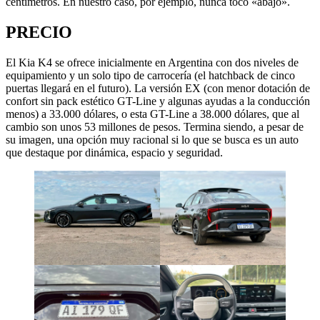
centímetros. En nuestro caso, por ejemplo, nunca tocó «abajo».
PRECIO
El Kia K4 se ofrece inicialmente en Argentina con dos niveles de
equipamiento y un solo tipo de carrocería (el hatchback de cinco
puertas llegará en el futuro). La versión EX (con menor dotación de
confort sin pack estético GT-Line y algunas ayudas a la conducción
menos) a 33.000 dólares, o esta GT-Line a 38.000 dólares, que al
cambio son unos 53 millones de pesos. Termina siendo, a pesar de
su imagen, una opción muy racional si lo que se busca es un auto
que destaque por dinámica, espacio y seguridad.