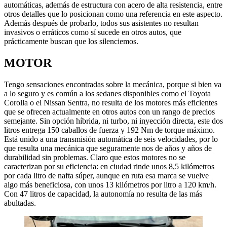
automáticas, además de estructura con acero de alta resistencia, entre
otros detalles que lo posicionan como una referencia en este aspecto.
Además después de probarlo, todos sus asistentes no resultan
invasivos o erráticos como sí sucede en otros autos, que
prácticamente buscan que los silenciemos.
MOTOR
Tengo sensaciones encontradas sobre la mecánica, porque si bien va
a lo seguro y es común a los sedanes disponibles como el Toyota
Corolla o el Nissan Sentra, no resulta de los motores más eficientes
que se ofrecen actualmente en otros autos con un rango de precios
semejante. Sin opción híbrida, ni turbo, ni inyección directa, este dos
litros entrega 150 caballos de fuerza y 192 Nm de torque máximo.
Está unido a una transmisión automática de seis velocidades, por lo
que resulta una mecánica que seguramente nos de años y años de
durabilidad sin problemas. Claro que estos motores no se
caracterizan por su eficiencia: en ciudad rinde unos 8,5 kilómetros
por cada litro de nafta súper, aunque en ruta esa marca se vuelve
algo más beneficiosa, con unos 13 kilómetros por litro a 120 km/h.
Con 47 litros de capacidad, la autonomía no resulta de las más
abultadas.