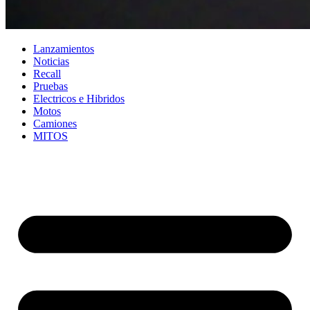
Lanzamientos
Noticias
Recall
Pruebas
Electricos e Hibridos
Motos
Camiones
MITOS