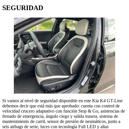
SEGURIDAD
Si vamos al nivel de seguridad disponible en este Kia K4 GT-Line
debemos decir que está más que aprobado: cuenta con control de
velocidad crucero adaptativo con función Stop & Go, asistencias de
frenado de emergencia, ángulo ciego y salida trasera, sistema de
mantenimiento de carril, sensor de presión de neumáticos, junto a
seis airbags de serie, luces con tecnología Full LED y altas