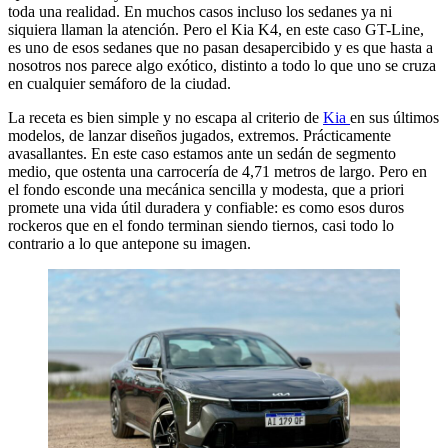
toda una realidad. En muchos casos incluso los sedanes ya ni
siquiera llaman la atención. Pero el Kia K4, en este caso GT-Line,
es uno de esos sedanes que no pasan desapercibido y es que hasta a
nosotros nos parece algo exótico, distinto a todo lo que uno se cruza
en cualquier semáforo de la ciudad.
La receta es bien simple y no escapa al criterio de
Kia
en sus últimos
modelos, de lanzar diseños jugados, extremos. Prácticamente
avasallantes. En este caso estamos ante un sedán de segmento
medio, que ostenta una carrocería de 4,71 metros de largo. Pero en
el fondo esconde una mecánica sencilla y modesta, que a priori
promete una vida útil duradera y confiable: es como esos duros
rockeros que en el fondo terminan siendo tiernos, casi todo lo
contrario a lo que antepone su imagen.