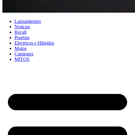
Lanzamientos
Noticias
Recall
Pruebas
Electricos e Hibridos
Motos
Camiones
MITOS