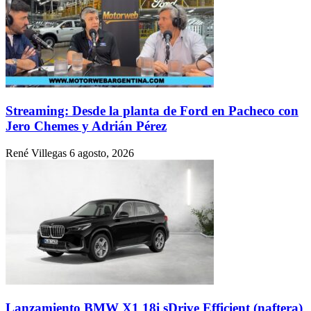
Streaming: Desde la planta de Ford en Pacheco con
Jero Chemes y Adrián Pérez
René Villegas
6 agosto, 2026
Lanzamiento BMW X1 18i sDrive Efficient (naftera)