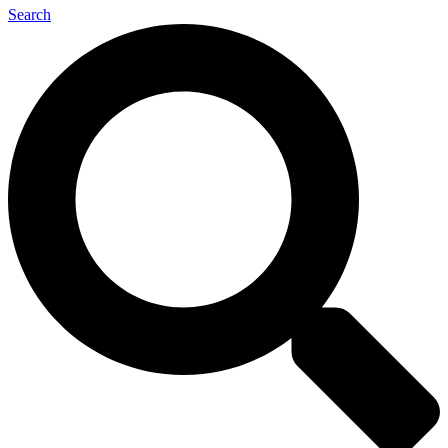
Search