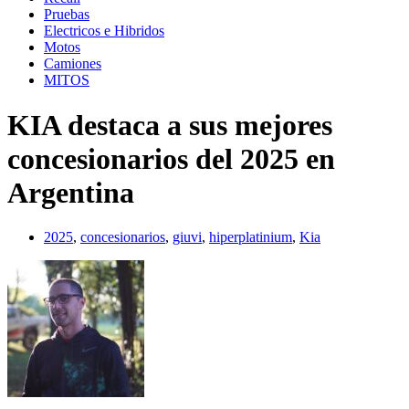
Pruebas
Electricos e Hibridos
Motos
Camiones
MITOS
KIA destaca a sus mejores
concesionarios del 2025 en
Argentina
2025
,
concesionarios
,
giuvi
,
hiperplatinium
,
Kia