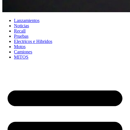
Lanzamientos
Noticias
Recall
Pruebas
Electricos e Hibridos
Motos
Camiones
MITOS