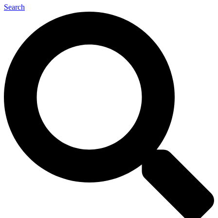
Search