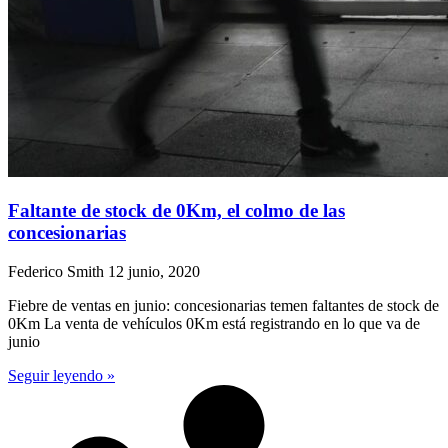
Faltante de stock de 0Km, el colmo de las
concesionarias
Federico Smith
12 junio, 2020
Fiebre de ventas en junio: concesionarias temen faltantes de stock de
0Km La venta de vehículos 0Km está registrando en lo que va de
junio
Seguir leyendo »