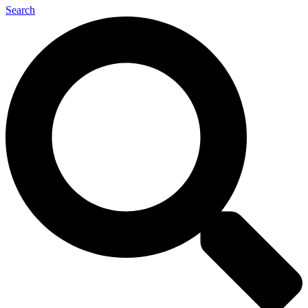
Search