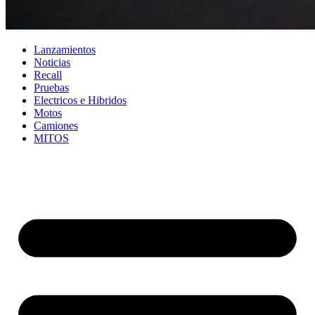
Lanzamientos
Noticias
Recall
Pruebas
Electricos e Hibridos
Motos
Camiones
MITOS