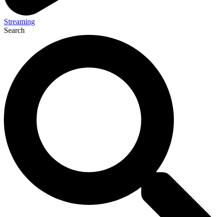
Streaming
Search