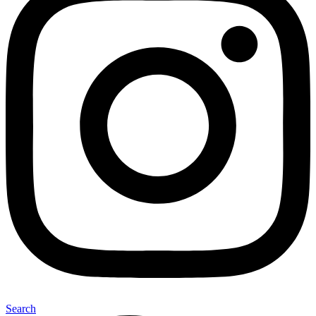
Search