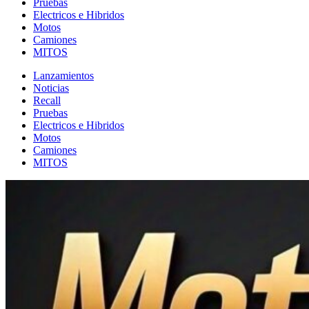
Pruebas
Electricos e Hibridos
Motos
Camiones
MITOS
Lanzamientos
Noticias
Recall
Pruebas
Electricos e Hibridos
Motos
Camiones
MITOS